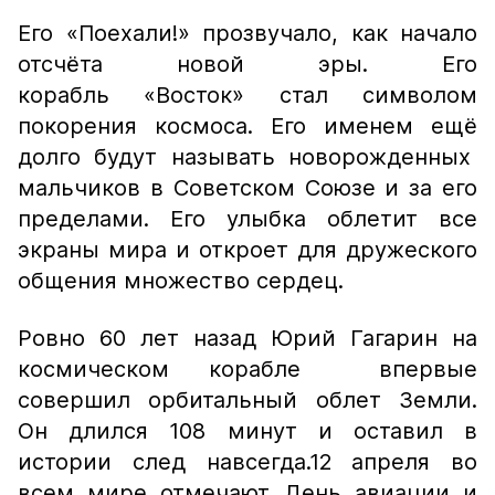
Его «Поехали!» прозвучало, как начало
отсчёта новой эры. Его
корабль «Восток» стал символом
покорения космоса. Его именем ещё
долго будут называть новорожденных
мальчиков в Советском Союзе и за его
пределами. Его улыбка облетит все
экраны мира и откроет для дружеского
общения множество сердец.
Ровно 60 лет назад Юрий Гагарин на
космическом корабле впервые
совершил орбитальный облет Земли.
Он длился 108 минут и оставил в
истории след навсегда.12 апреля во
всем мире отмечают День авиации и