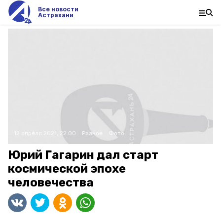
Все новости
Астрахани
12 апреля 2021, 22:00
Разное
Фото:
Юрий Гагарин дал старт
космической эпохе
человечества