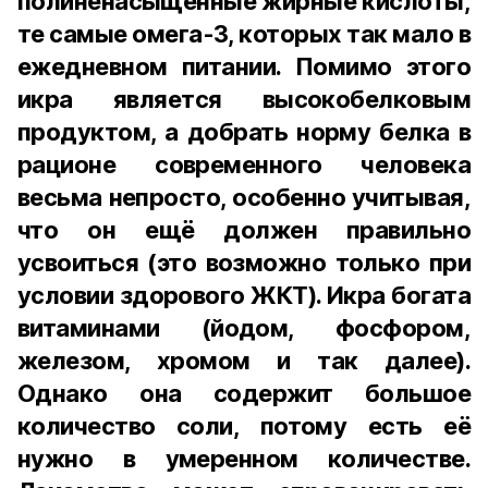
полиненасыщенные жирные кислоты,
те самые омега-3, которых так мало в
ежедневном питании. Помимо этого
икра является высокобелковым
продуктом, а добрать норму белка в
рационе современного человека
весьма непросто, особенно учитывая,
что он ещё должен правильно
усвоиться (это возможно только при
условии здорового ЖКТ). Икра богата
витаминами (йодом, фосфором,
железом, хромом и так далее).
Однако она содержит большое
количество соли, потому есть её
нужно в умеренном количестве.