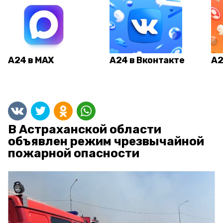
А24 в MAX
А24 в Вконтакте
А2
В Астраханской области
объявлен режим чрезвычайной
пожарной опасности