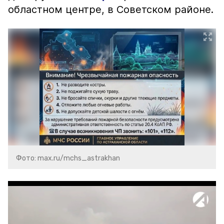
областном центре, в Советском районе.
Фото: max.ru/mchs_astrakhan