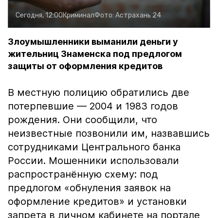
Сегодня, 12:00
Криминал
Фото:
Астрахань 24
Злоумышленники выманили деньги у
жительниц Знаменска под предлогом
защиты от оформления кредитов
В местную полицию обратились две
потерпевшие — 2004 и 1983 годов
рождения. Они сообщили, что
неизвестные позвонили им, назвавшись
сотрудниками Центрального банка
России. Мошенники использовали
распространённую схему: под
предлогом «обнуления заявок на
оформление кредитов» и установки
запрета в личном кабинете на портале