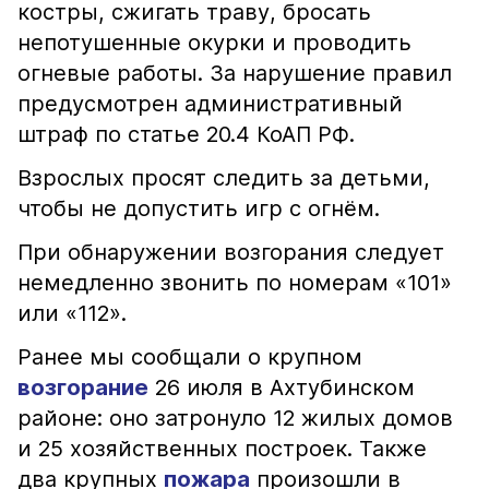
костры, сжигать траву, бросать
непотушенные окурки и проводить
огневые работы. За нарушение правил
предусмотрен административный
штраф по статье 20.4 КоАП РФ.
Взрослых просят следить за детьми,
чтобы не допустить игр с огнём.
При обнаружении возгорания следует
немедленно звонить по номерам «101»
или «112».
Ранее мы сообщали о крупном
возгорание
26 июля в Ахтубинском
районе: оно затронуло 12 жилых домов
и 25 хозяйственных построек. Также
два крупных
пожара
произошли в