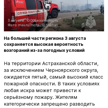
3 августа , 10:00
Безопасность
Фото:
max.ru/mchs_astrakhan
На большей части региона 3 августа
сохраняется высокая вероятность
возгораний из-за погодных условий
На территории Астраханской области,
за исключением Черноярского округа,
ожидается пятый, самый высокий класс
пожарной опасности. В таких условиях
любая искра может привести к
серьёзному пожару. Жителям
категорически запрещено разводить