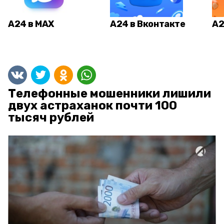
А24 в MAX
А24 в Вконтакте
А2
Телефонные мошенники лишили
двух астраханок почти 100
тысяч рублей