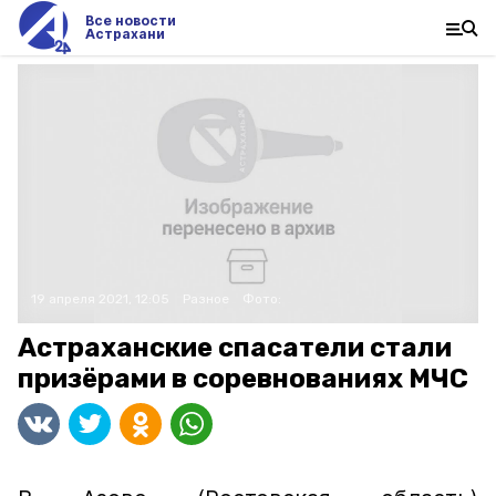
Все новости
Астрахани
19 апреля 2021, 12:05
Разное
Фото:
Астраханские спасатели стали
призёрами в соревнованиях МЧС