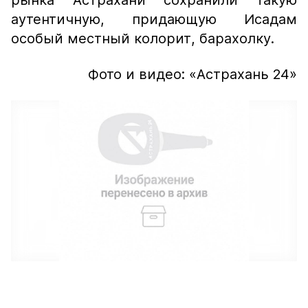
рынка Астрахани сохранили такую
аутентичную, придающую Исадам
особый местный колорит, барахолку.
Фото и видео: «Астрахань 24»