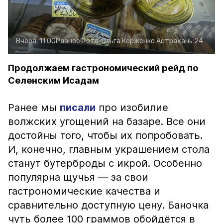
Вчера, 11:00
Разное
Фото:
Ольга Корженко
Астрахань 24
Продолжаем гастрономический рейд по
Селенским Исадам
Ранее мы
писали
про изобилие
волжских угощений на базаре. Все они
достойны того, чтобы их попробовать.
И, конечно, главным украшением стола
станут бутерброды с икрой. Особенно
популярна щучья — за свои
гастрономические качества и
сравнительно доступную цену. Баночка
чуть более 100 граммов обойдётся в