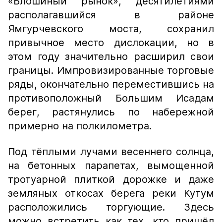
«Блошиный рынок», десятилетиями
располагавшийся в районе
Ямгурчевского моста, сохранил
привычное место дислокации, но в
этом году значительно расширил свои
границы. Импровизированные торговые
ряды, окончательно переместившись на
противоположный Большим Исадам
берег, растянулись по набережной
примерно на полкилометра.
Под тёплыми лучами весеннего солнца,
на бетонных парапетах, вымощенной
тротуарной плиткой дорожке и даже
земляных откосах берега реки Кутум
расположились торгующие. Здесь
можно встретить как тех, кто пришёл