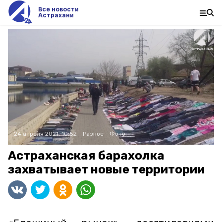
Все новости
Астрахани
24 апреля 2021, 10:52
Разное
Фото:
Астраханская барахолка
захватывает новые территории