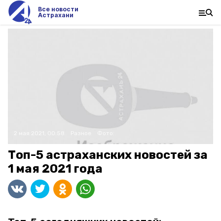
Все новости
Астрахани
2 мая 2021, 00:58
Разное
Фото:
Топ-5 астраханских новостей за
1 мая 2021 года