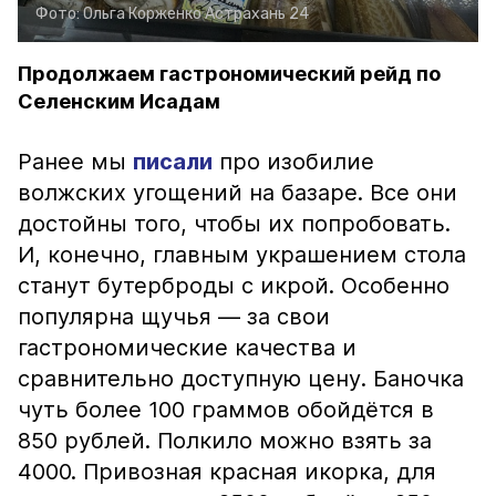
Фото:
Ольга Корженко
Астрахань 24
Продолжаем гастрономический рейд по
Селенским Исадам
Ранее мы
писали
про изобилие
волжских угощений на базаре. Все они
достойны того, чтобы их попробовать.
И, конечно, главным украшением стола
станут бутерброды с икрой. Особенно
популярна щучья — за свои
гастрономические качества и
сравнительно доступную цену. Баночка
чуть более 100 граммов обойдётся в
850 рублей. Полкило можно взять за
4000. Привозная красная икорка, для