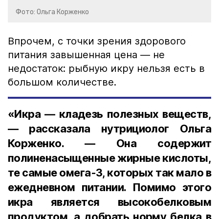
Фото: Ольга Корженко
Впрочем, с точки зрения здорового
питания завышенная цена — не
недостаток: рыбную икру нельзя есть в
большом количестве.
«Икра — кладезь полезных веществ,
— рассказала нутрициолог Ольга
Корженко. — Она содержит
полиненасыщенные жирные кислоты,
те самые омега-3, которых так мало в
ежедневном питании. Помимо этого
икра является высокобелковым
продуктом, а добрать норму белка в