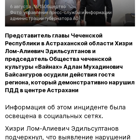
6 августа , 16:15
Общество
Фото:
управление пресс-службы и информации
администрации губернатора АО
Представитель главы Чеченской
Республики в Астраханской области Хизри
Лом-Алиевич Эдильсултанов и
председатель Общества чеченской
культуры «Вайнах» Адлан Мухадинович
Байсангуров осудили действия гостя
региона, который демонстративно нарушил
ПДД в центре Астрахани
Информация об этом инциденте была
освещена в социальных сетях.
Хизри Лом-Алиевич Эдильсултанов
подчеркнул, что выявление нарушений