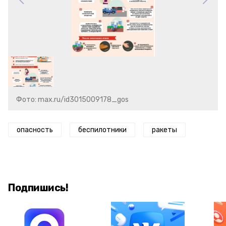
Фото: max.ru/id3015009178_gos
опасность
беспилотники
ракеты
Подпишись!