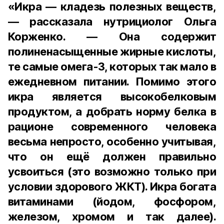
«Икра — кладезь полезных веществ,
— рассказала нутрициолог Ольга
Корженко. — Она содержит
полиненасыщенные жирные кислоты,
те самые омега-3, которых так мало в
ежедневном питании. Помимо этого
икра является высокобелковым
продуктом, а добрать норму белка в
рационе современного человека
весьма непросто, особенно учитывая,
что он ещё должен правильно
усвоиться (это возможно только при
условии здорового ЖКТ). Икра богата
витаминами (йодом, фосфором,
железом, хромом и так далее).