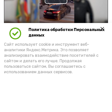
Play
Video
Политика обработки Персональных
Видео: управление пресс-службы и информации
данных
администрации губернатора АО
Сайт использует cookie и инструмент веб-
аналитики Яндекс.Метрика. Это позволяет
год единства народов
закон
анализировать взаимодействие посетителей с
сайтом и делать его лучше. Продолжая
пользоваться сайтом, Вы соглашаетесь с
использованием данных сервисов.
Подпишись!