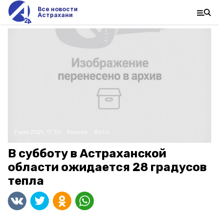
Все новости
Астрахани
7 мая 2021, 17:30
Разное
Фото:
В субботу в Астраханской
области ожидается 28 градусов
тепла