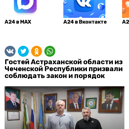
А24 в MAX
А24 в Вконтакте
А2
Гостей Астраханской области из
Чеченской Республики призвали
соблюдать закон и порядок