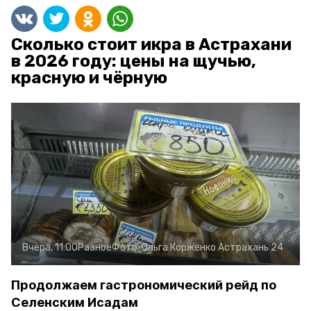
Сколько стоит икра в Астрахани
в 2026 году: цены на щучью,
красную и чёрную
Вчера, 11:00
Разное
Фото:
Ольга Корженко
Астрахань 24
Продолжаем гастрономический рейд по
Селенским Исадам