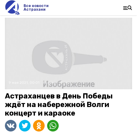
Все новости
Астрахани
9 мая 2021, 00:01
Разное
Фото:
Астраханцев в День Победы
ждёт на набережной Волги
концерт и караоке