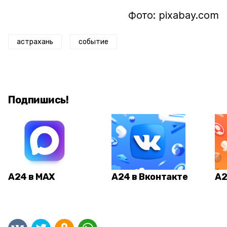
Фото: pixabay.com
астрахань
событие
Подпишись!
А24 в MAX
А24 в Вконтакте
А2