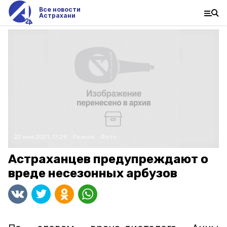
Все новости
Астрахани
22 мая 2021, 17:29
Разное
Фото:
Астраханцев предупреждают о
вреде несезонных арбузов