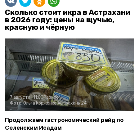
Сколько стоит икра в Астрахани
в 2026 году: цены на щучью,
красную и чёрную
7 августа , 11:00
Разное
Фото:
Ольга Корженко
Астрахань 24
Продолжаем гастрономический рейд по
Селенским Исадам