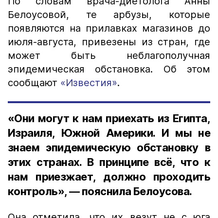
По словам врача-диетолога Анны
Белоусовой, те арбузы, которые
появляются на прилавках магазинов до
июля-августа, привезены из стран, где
может быть неблагополучная
эпидемическая обстановка. Об этом
сообщают
«Известия»
.
«Они могут к нам приехать из Египта,
Израиля, Южной Америки. И мы не
знаем эпидемическую обстановку в
этих странах. В принципе всё, что к
нам приезжает, должно проходить
контроль», — пояснила Белоусова.
Она отметила, что их везут не с юга