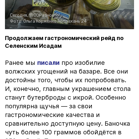
Сегодня, 11:00
Разное
Фото:
Ольга Корженко
Астрахань 24
Продолжаем гастрономический рейд по
Селенским Исадам
Ранее мы
писали
про изобилие
волжских угощений на базаре. Все они
достойны того, чтобы их попробовать.
И, конечно, главным украшением стола
станут бутерброды с икрой. Особенно
популярна щучья — за свои
гастрономические качества и
сравнительно доступную цену. Баночка
чуть более 100 граммов обойдётся в