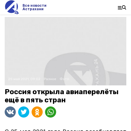
Все новости
Астрахани
25 мая 2021, 09:02
Разное
Фото:
Россия открыла авиаперелёты
ещё в пять стран