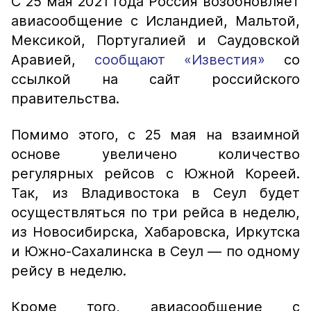
С 25 мая 2021 года Россия возобновляет
авиасообщение с Исландией, Мальтой,
Мексикой, Португалией и Саудовской
Аравией,
сообщают «Известия»
со
ссылкой на сайт российского
правительства.
Помимо этого, с 25 мая на взаимной
основе увеличено количество
регулярных рейсов с Южной Кореей.
Так, из Владивостока в Сеул будет
осуществляться по три рейса в неделю,
из Новосибирска, Хабаровска, Иркутска
и Южно-Сахалинска в Сеул — по одному
рейсу в неделю.
Кроме того, авиасообщение с