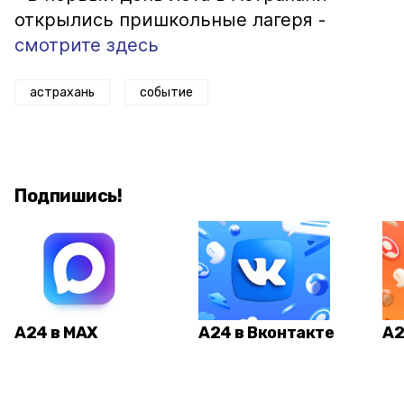
открылись пришкольные лагеря -
смотрите здесь
астрахань
событие
Подпишись!
А24 в MAX
А24 в Вконтакте
А2