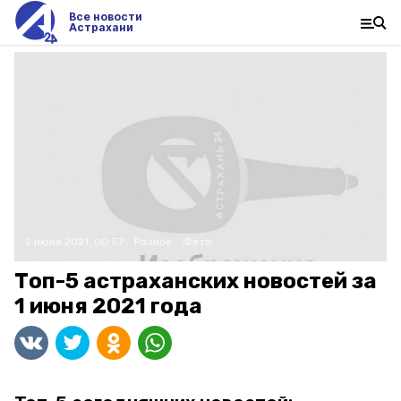
Все новости
Астрахани
2 июня 2021, 00:57
Разное
Фото:
Топ-5 астраханских новостей за
1 июня 2021 года