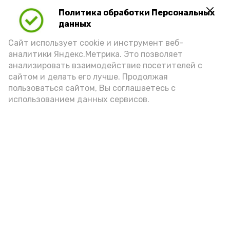
Политика обработки Персональных
данных
Сайт использует cookie и инструмент веб-
аналитики Яндекс.Метрика. Это позволяет
анализировать взаимодействие посетителей с
сайтом и делать его лучше. Продолжая
пользоваться сайтом, Вы соглашаетесь с
использованием данных сервисов.
Фото: Ольга Корженко Астрахань 24
Как объяснили продавцы, воблу берут
охотно: уж больно хороша на вкус. К
тому же её удобно транспортировать,