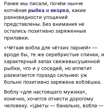
Ранее мы писали, почём нынче
копчёная
рыбка
и
икорка
, какие
разновидности угощений
представлены. Без внимания не
остались позитивно заряженные
прилавки.
«Чёткая вобла для чётких парней» —
вроде бы, те же серебристые спинки, и
характерный запах свежевысушенной
рыбки, что и у соседей, но аппетит
разжигается гораздо сильнее: уж
больно позитивно заряжена воблёшка.
Воблу «для настоящего мужика»,
конечно, хочется отнести дорогому
человеку. «Цветы — банально, вобла —