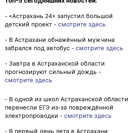
Топ-5 сегодняшних новостей:
- «Астрахань 24» запустил большой
детский проект -
смотрите здесь
- В Астрахани обнажённый мужчина
забрался под автобус -
смотрите здесь
- Завтра в Астраханской области
прогнозируют сильный дождь -
смотрите здесь
- В одной из школ Астраханской области
перенесли ЕГЭ из-за повреждённой
электропроводки -
смотрите здесь
- В первый день лета в Астрахани