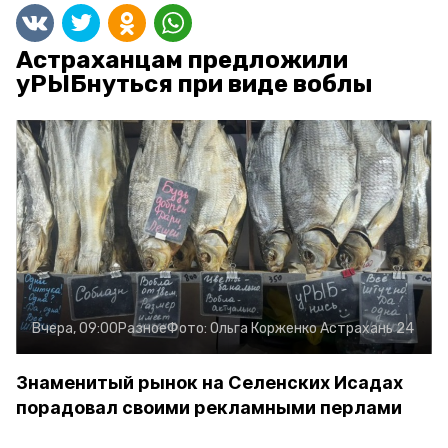
Астраханцам предложили
уРЫБнуться при виде воблы
Вчера, 09:00
Разное
Фото:
Ольга Корженко
Астрахань 24
Знаменитый рынок на Селенских Исадах
порадовал своими рекламными перлами