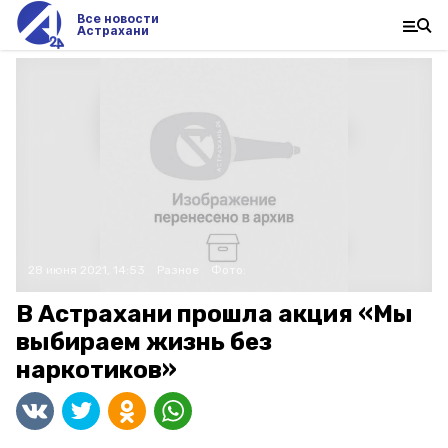
Все новости
Астрахани
28 июня 2021, 14:53
Разное
Фото:
В Астрахани прошла акция «Мы
выбираем жизнь без
наркотиков»