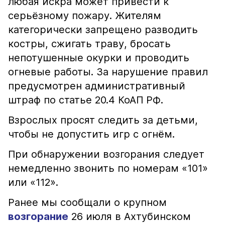
любая искра может привести к
серьёзному пожару. Жителям
категорически запрещено разводить
костры, сжигать траву, бросать
непотушенные окурки и проводить
огневые работы. За нарушение правил
предусмотрен административный
штраф по статье 20.4 КоАП РФ.
Взрослых просят следить за детьми,
чтобы не допустить игр с огнём.
При обнаружении возгорания следует
немедленно звонить по номерам «101»
или «112».
Ранее мы сообщали о крупном
возгорание
26 июля в Ахтубинском