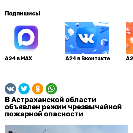
Подпишись!
А24 в MAX
А24 в Вконтакте
А2
В Астраханской области
объявлен режим чрезвычайной
пожарной опасности