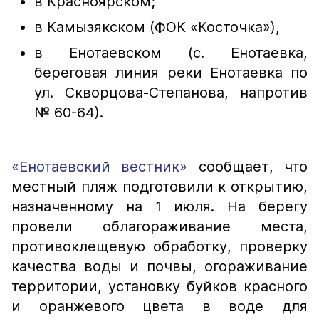
в Красноярском;
в Камызякском (ФОК «Косточка»),
в Енотаевском (с. Енотаевка,
береговая линия реки Енотаевка по
ул. Скворцова-Степанова, напротив
№ 60-64).
«Енотаевский вестник»
сообщает, что
местный пляж подготовили к открытию,
назначенному на 1 июля. На берегу
провели облагораживание места,
противоклещевую обработку, проверку
качества воды и почвы, огораживание
территории, установку буйков красного
и оранжевого цвета в воде для