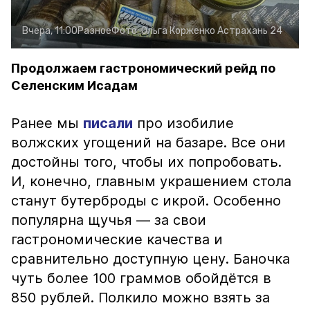
Вчера, 11:00
Разное
Фото:
Ольга Корженко
Астрахань 24
Продолжаем гастрономический рейд по
Селенским Исадам
Ранее мы
писали
про изобилие
волжских угощений на базаре. Все они
достойны того, чтобы их попробовать.
И, конечно, главным украшением стола
станут бутерброды с икрой. Особенно
популярна щучья — за свои
гастрономические качества и
сравнительно доступную цену. Баночка
чуть более 100 граммов обойдётся в
850 рублей. Полкило можно взять за