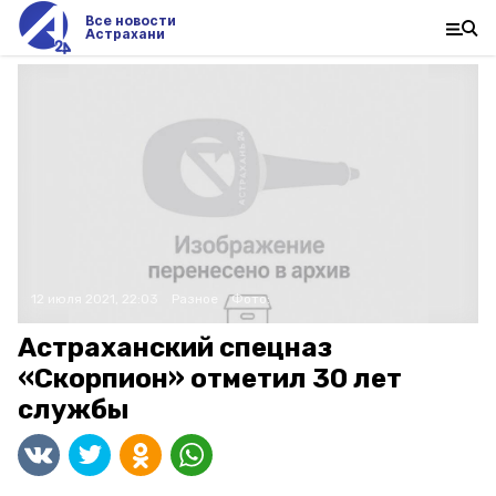
Все новости
Астрахани
12 июля 2021, 22:03
Разное
Фото:
Астраханский спецназ
«Скорпион» отметил 30 лет
службы