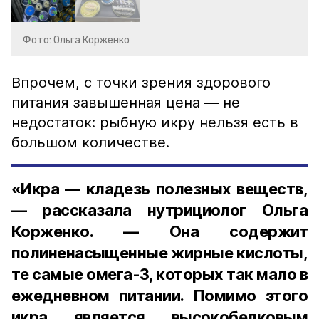
Фото: Ольга Корженко
Впрочем, с точки зрения здорового
питания завышенная цена — не
недостаток: рыбную икру нельзя есть в
большом количестве.
«Икра — кладезь полезных веществ,
— рассказала нутрициолог Ольга
Корженко. — Она содержит
полиненасыщенные жирные кислоты,
те самые омега-3, которых так мало в
ежедневном питании. Помимо этого
икра является высокобелковым