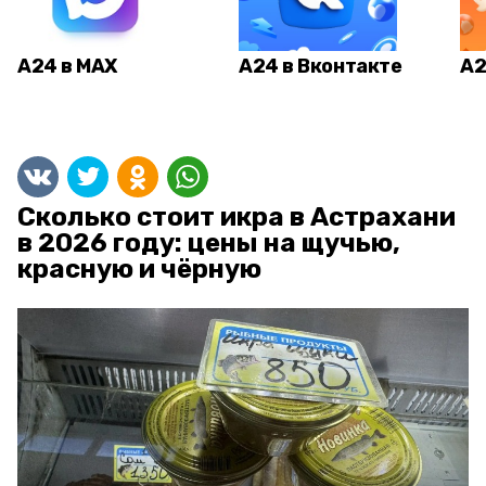
А24 в MAX
А24 в Вконтакте
А2
Сколько стоит икра в Астрахани
в 2026 году: цены на щучью,
красную и чёрную