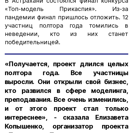
В Астрахани состоялся финал конкурса
«Топ-модель Прикаспия». Из-за
пандемии финал пришлось отложить. 12
участниц полтора года томились в
неведении, кто из них станет
победительницей.
«Получается, проект длился целых
полтора года. Все участницы
выросли. Они открыли свой бизнес,
кто развился в сфере моделинга,
преподавания. Все очень изменились,
и от этого проект стал только
интереснее», - сказала Елизавета
Копышенко, организатор проекта