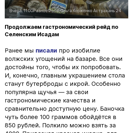
Вчера, 11:00
Разное
Фото:
Ольга Корженко
Астрахань 24
Продолжаем гастрономический рейд по
Селенским Исадам
Ранее мы
писали
про изобилие
волжских угощений на базаре. Все они
достойны того, чтобы их попробовать.
И, конечно, главным украшением стола
станут бутерброды с икрой. Особенно
популярна щучья — за свои
гастрономические качества и
сравнительно доступную цену. Баночка
чуть более 100 граммов обойдётся в
850 рублей. Полкило можно взять за