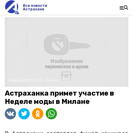
Все новости
Астрахани
14 июля 2021, 16:33
Разное
Фото:
Астраханка примет участие в
Неделе моды в Милане