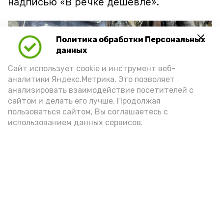
надписью «В речке дешевле».
Политика обработки Персональных
данных
Сайт использует cookie и инструмент веб-
аналитики Яндекс.Метрика. Это позволяет
анализировать взаимодействие посетителей с
сайтом и делать его лучше. Продолжая
пользоваться сайтом, Вы соглашаетесь с
использованием данных сервисов.
Фото: Ольга Корженко Астрахань 24
Как объяснили продавцы, воблу берут