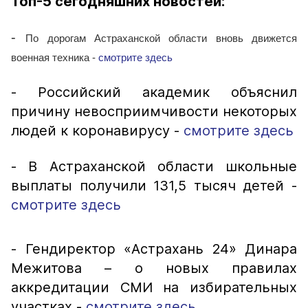
Топ-5 сегодняшних новостей:
-
По дорогам Астраханской области вновь движется
военная техника -
смотрите здесь
- Российский академик объяснил
причину невосприимчивости некоторых
людей к коронавирусу -
смотрите здесь
- В Астраханской области школьные
выплаты получили 131,5 тысяч детей -
смотрите здесь
- Гендиректор «Астрахань 24» Динара
Межитова – о новых правилах
аккредитации СМИ на избирательных
участках -
смотрите здесь