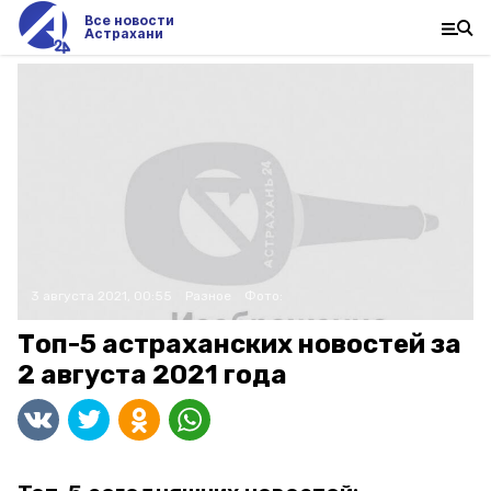
Все новости
Астрахани
3 августа 2021, 00:55
Разное
Фото:
Топ-5 астраханских новостей за
2 августа 2021 года