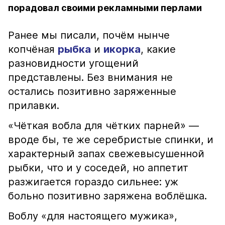
порадовал своими рекламными перлами
Ранее мы писали, почём нынче
копчёная
рыбка
и
икорка
, какие
разновидности угощений
представлены. Без внимания не
остались позитивно заряженные
прилавки.
«Чёткая вобла для чётких парней» —
вроде бы, те же серебристые спинки, и
характерный запах свежевысушенной
рыбки, что и у соседей, но аппетит
разжигается гораздо сильнее: уж
больно позитивно заряжена воблёшка.
Воблу «для настоящего мужика»,