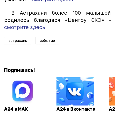
- В Астрахани более 100 малышей
родилось благодаря «Центру ЭКО» -
смотрите здесь
астрахань
событие
Подпишись!
А24 в MAX
А24 в Вконтакте
А2