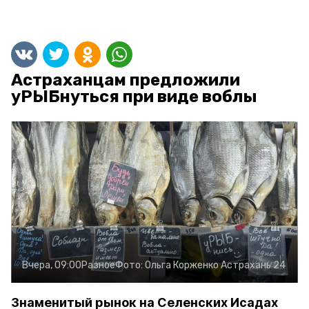
Астраханцам предложили
уРЫБнуться при виде воблы
Вчера, 09:00
Разное
Фото:
Ольга Корженко
Астрахань 24
Знаменитый рынок на Селенских Исадах