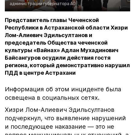
администрации губернатора АО
Представитель главы Чеченской
Республики в Астраханской области Хизри
Лом-Алиевич Эдильсултанов и
председатель Общества чеченской
культуры «Вайнах» Адлан Мухадинович
Байсангуров осудили действия гостя
региона, который демонстративно нарушил
ПДД в центре Астрахани
Информация об этом инциденте была
освещена в социальных сетях.
Хизри Лом-Алиевич Эдильсултанов
подчеркнул, что выявление нарушений
и последующее наказание — это не