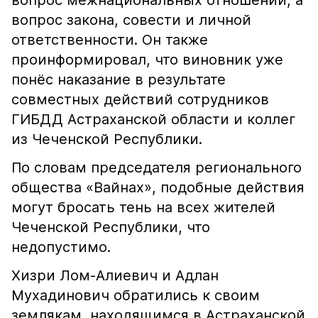
вопрос межнациональных отношений, а
вопрос закона, совести и личной
ответственности. Он также
проинформировал, что виновник уже
понёс наказание в результате
совместных действий сотрудников
ГИБДД Астраханской области и коллег
из Чеченской Республики.
По словам председателя регионального
общества «Вайнах», подобные действия
могут бросать тень на всех жителей
Чеченской Республики, что
недопустимо.
Хизри Лом-Алиевич и Адлан
Мухадинович обратились к своим
землякам, находящимся в Астраханской