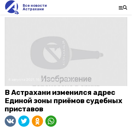
Все новости
Астрахани
4 августа 2021, 15:29
Разное
Фото:
В Астрахани изменился адрес
Единой зоны приёмов судебных
приставов