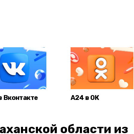
в Вконтакте
А24 в ОК
аханской области из