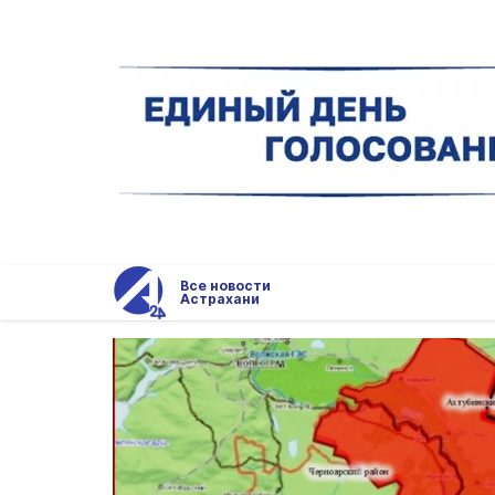
Все новости
Астрахани