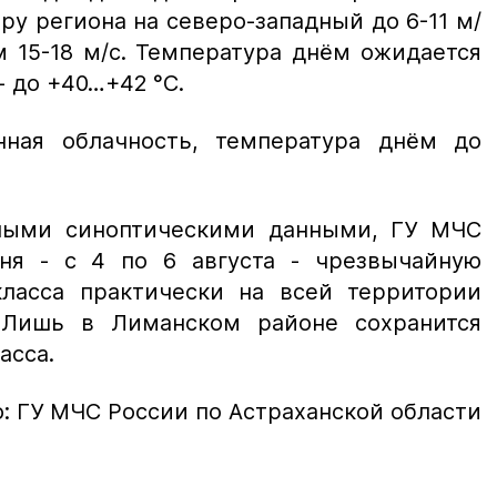
у региона на северо-западный до 6-11 м/
м 15-18 м/с. Температура днём ожидается
 до +40…+42 °С.
нная облачность, температура днём до
нными синоптическими данными, ГУ МЧС
ня - с 4 по 6 августа - чрезвычайную
класса практически на всей территории
. Лишь в Лиманском районе сохранится
асса.
: ГУ МЧС России по Астраханской области