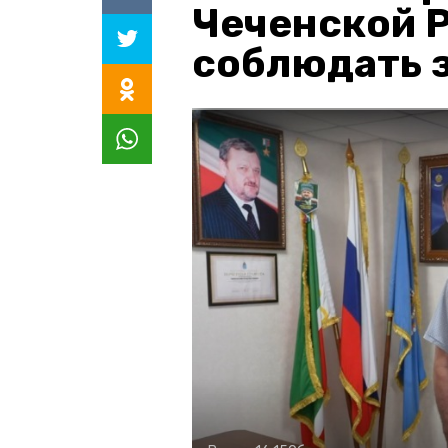
Чеченской 
соблюдать з