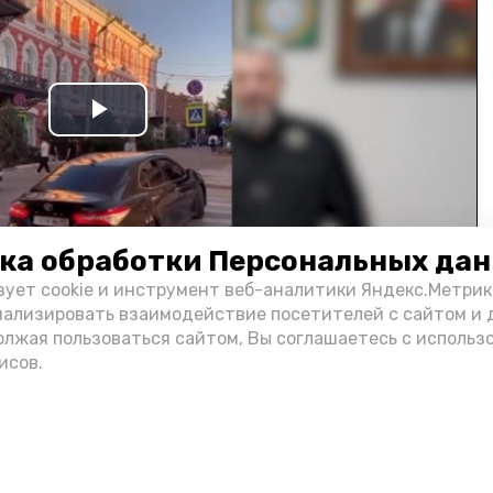
Play
Video
ка обработки Персональных да
зует cookie и инструмент веб-аналитики Яндекс.Метрик
нализировать взаимодействие посетителей с сайтом и 
олжая пользоваться сайтом, Вы соглашаетесь с использ
и информации администрации губернатора АО
исов.
н