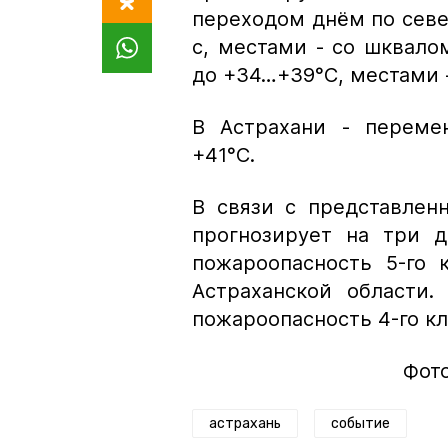
переходом днём по север
с, местами - со шквало
до +34…+39°С, местами -
В Астрахани - переме
+41°С.
В связи с представле
прогнозирует на три д
пожароопасность 5-го 
Астраханской области
пожароопасность 4-го кл
Фото
астрахань
событие