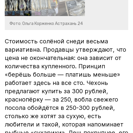
Фото: Ольга Корженко Астрахань 24
Стоимость солёной снеди весьма
вариативна. Продавцы утверждают, что
цена не окончательная: она зависит от
количества купленного. Принцип
«берёшь больше — платишь меньше»
работает здесь на все сто. Чехонь
предлагают купить за 300 рублей,
краснопёрку — за 250, вобла свежего
посола обойдётся в 250-300 рублей,
столько же хотят за сухую, есть
любители и такой, которая напоминает
рыбные «сухарики». Лещ покрупнее, его