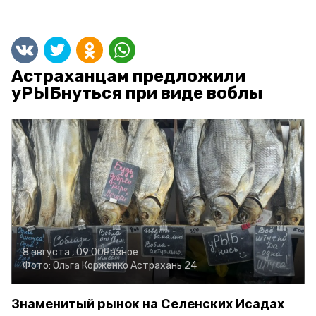
Астраханцам предложили
уРЫБнуться при виде воблы
8 августа , 09:00
Разное
Фото:
Ольга Корженко
Астрахань 24
Знаменитый рынок на Селенских Исадах