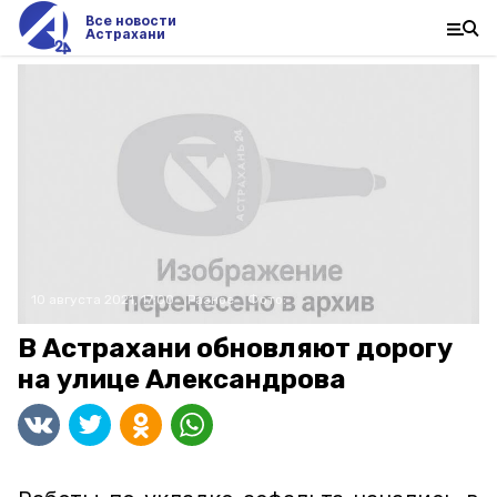
Все новости
Астрахани
10 августа 2021, 17:00
Разное
Фото:
В Астрахани обновляют дорогу
на улице Александрова