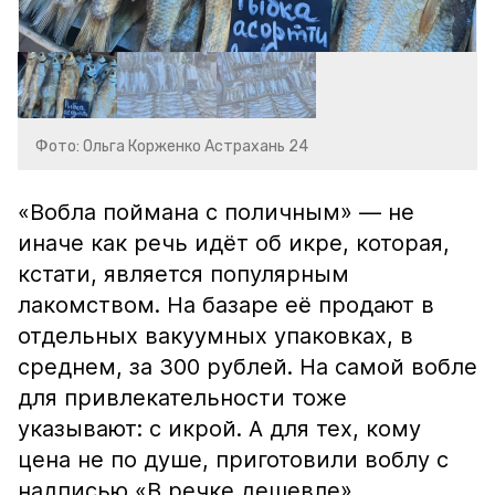
Фото: Ольга Корженко Астрахань 24
«Вобла поймана с поличным» — не
иначе как речь идёт об икре, которая,
кстати, является популярным
лакомством. На базаре её продают в
отдельных вакуумных упаковках, в
среднем, за 300 рублей. На самой вобле
для привлекательности тоже
указывают: с икрой. А для тех, кому
цена не по душе, приготовили воблу с
надписью «В речке дешевле».