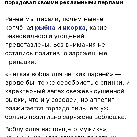
порадовал своими рекламными перлами
Ранее мы писали, почём нынче
копчёная
рыбка
и
икорка
, какие
разновидности угощений
представлены. Без внимания не
остались позитивно заряженные
прилавки.
«Чёткая вобла для чётких парней» —
вроде бы, те же серебристые спинки, и
характерный запах свежевысушенной
рыбки, что и у соседей, но аппетит
разжигается гораздо сильнее: уж
больно позитивно заряжена воблёшка.
Воблу «для настоящего мужика»,