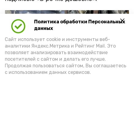
Политика обработки Персональных
данных
Сайт использует cookie и инструменты веб-
аналитики Яндекс.Метрика и Рейтинг Mail. Это
позволяет анализировать взаимодействие
посетителей с сайтом и делать его лучше.
Продолжая пользоваться сайтом, Вы соглашаетесь
с использованием данных сервисов.
Фото: Ольга Корженко Астрахань 24
Как объяснили продавцы, воблу берут
охотно: уж больно хороша на вкус. К