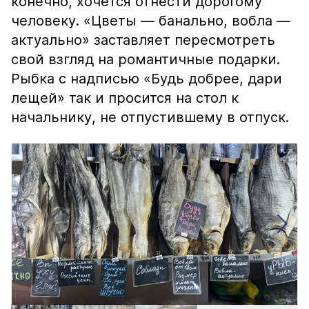
конечно, хочется отнести дорогому
человеку. «Цветы — банально, вобла —
актуально» заставляет пересмотреть
свой взгляд на романтичные подарки.
Рыбка с надписью «Будь добрее, дари
лещей» так и просится на стол к
начальнику, не отпустившему в отпуск.