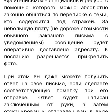
«Фсин-письмо» - специальный ресурс, с
помощью которого можно абсолютно
законно общаться по переписке с теми,
кто содержится под стражей. За
небольшую плату (не дороже стоимости
обычного заказного письма с
уведомлением) сообщение будет
оперативно доставлено адресату. К
посланию разрешается прикрепить
фото.
При этом вы даже можете получить
ответ на своё письмо, если сделаете
соответствующую пометку при его
отправке. Ответ будет написан
заключённым от руки, а затем
отсканирован и отправлен вам в виде