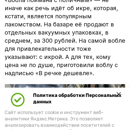
«Вобла поймана с поличным» — не
иначе как речь идёт об икре, которая,
кстати, является популярным
лакомством. На базаре её продают в
отдельных вакуумных упаковках, в
среднем, за 300 рублей. На самой вобле
для привлекательности тоже
указывают: с икрой. А для тех, кому
цена не по душе, приготовили воблу с
надписью «В речке дешевле».
Политика обработки Персональных
данных
Сайт использует cookie и инструмент веб-
аналитики Яндекс.Метрика. Это позволяет
анализировать взаимодействие посетителей с