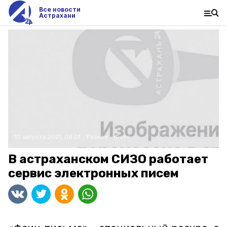
Все новости
Астрахани
10 августа 2021, 08:01
Разное
Фото:
В астраханском СИЗО работает
сервис электронных писем