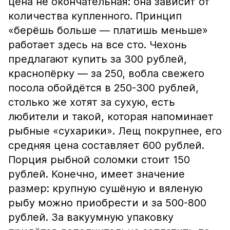
цена не окончательная: она зависит от
количества купленного. Принцип
«берёшь больше — платишь меньше»
работает здесь на все сто. Чехонь
предлагают купить за 300 рублей,
краснопёрку — за 250, вобла свежего
посола обойдётся в 250-300 рублей,
столько же хотят за сухую, есть
любители и такой, которая напоминает
рыбные «сухарики». Лещ покрупнее, его
средняя цена составляет 600 рублей.
Порция рыбной соломки стоит 150
рублей. Конечно, имеет значение
размер: крупную сушёную и вяленую
рыбу можно приобрести и за 500-800
рублей. За вакуумную упаковку