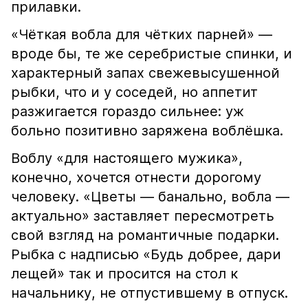
прилавки.
«Чёткая вобла для чётких парней» —
вроде бы, те же серебристые спинки, и
характерный запах свежевысушенной
рыбки, что и у соседей, но аппетит
разжигается гораздо сильнее: уж
больно позитивно заряжена воблёшка.
Воблу «для настоящего мужика»,
конечно, хочется отнести дорогому
человеку. «Цветы — банально, вобла —
актуально» заставляет пересмотреть
свой взгляд на романтичные подарки.
Рыбка с надписью «Будь добрее, дари
лещей» так и просится на стол к
начальнику, не отпустившему в отпуск.