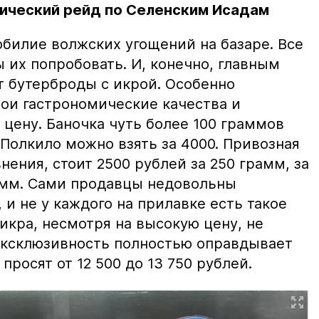
ический рейд по Селенским Исадам
билие волжских угощений на базаре. Все
ы их попробовать. И, конечно, главным
т бутерброды с икрой. Особенно
вои гастрономические качества и
цену. Баночка чуть более 100 граммов
 Полкило можно взять за 4000. Привозная
нения, стоит 2500 рублей за 250 грамм, за
амм. Сами продавцы недовольны
и не у каждого на прилавке есть такое
 икра, несмотря на высокую цену, не
 эксклюзивность полностью оправдывает
просят от 12 500 до 13 750 рублей.