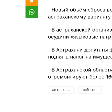
- Новый объём сброса в
астраханскому варианту
- В астраханской орган
осудили «языковые патр
- В Астрахани депутаты 
поднять налог на имуще
- В Астраханской облас
отремонтируют более 16
астрахань
событие