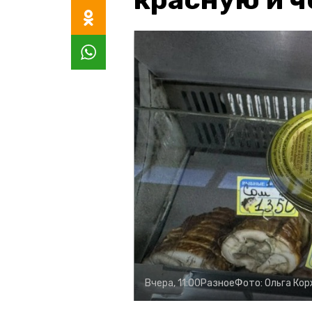
Вчера, 11:00
Разное
Фото:
Ольга Ко