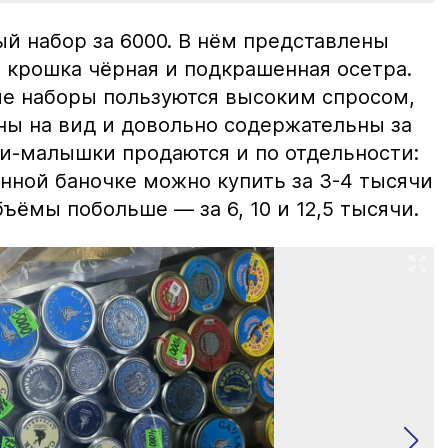
й набор за 6000. В нём представлены
 крошка чёрная и подкрашенная осетра.
ие наборы пользуются высоким спросом,
ны на вид и довольно содержательны за
ки-малышки продаются и по отдельности:
нной баночке можно купить за 3-4 тысячи
ъёмы побольше — за 6, 10 и 12,5 тысячи.