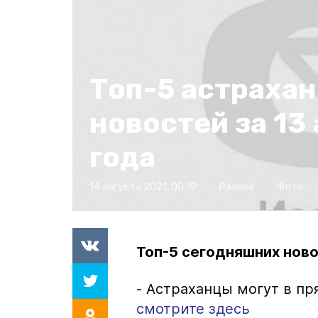
Топ-5 астраха
новостей за 13
года
14 августа 2021, 00:19
Разное
Фото:
Топ-5 сегодняшних ново
- Астраханцы могут в пр
смотрите здесь