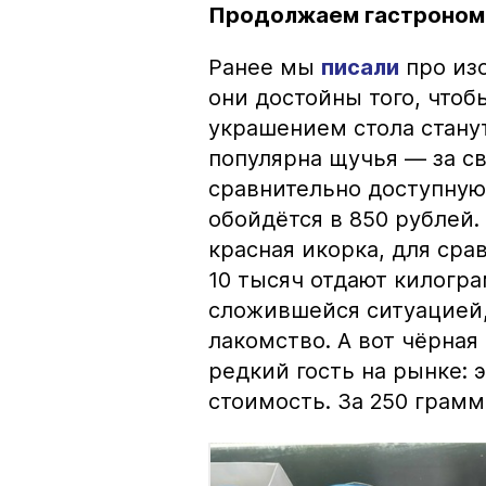
Продолжаем гастроном
Ранее мы
писали
про изо
они достойны того, чтоб
украшением стола стану
популярна щучья — за с
сравнительно доступную 
обойдётся в 850 рублей.
красная икорка, для срав
10 тысяч отдают килогр
сложившейся ситуацией, 
лакомство. А вот чёрная
редкий гость на рынке:
стоимость. За 250 грамм 