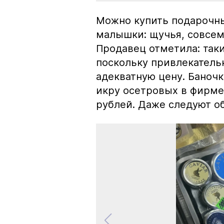
Можно купить подарочны
малышки: щучья, совсем
Продавец отметила: так
поскольку привлекатель
адекватную цену. Баноч
икру осетровых в фирме
рублей. Даже следуют об