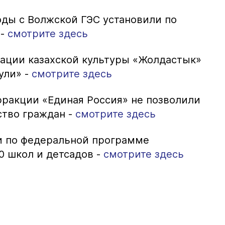
оды с Волжской ГЭС установили по
 -
смотрите здесь
изации казахской культуры «Жолдастык»
ули» -
смотрите здесь
фракции «Единая Россия» не позволили
ство граждан -
смотрите здесь
ти по федеральной программе
0 школ и детсадов -
смотрите здесь