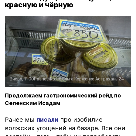
красную и чёрную
Вчера, 11:00
Разное
Фото:
Ольга Корженко
Астрахань 24
Продолжаем гастрономический рейд по
Селенским Исадам
Ранее мы
писали
про изобилие
волжских угощений на базаре. Все они