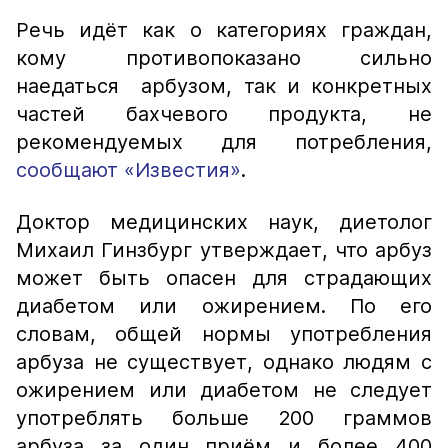
Речь идёт как о категориях граждан,
кому противопоказано сильно
наедаться арбузом, так и конкретных
частей бахчевого продукта, не
рекомендуемых для потребления,
сообщают «Известия»
.
Доктор медицинских наук, диетолог
Михаил Гинзбург утверждает, что арбуз
может быть опасен для страдающих
диабетом или ожирением. По его
словам, общей нормы употребления
арбуза не существует, однако людям с
ожирением или диабетом не следует
употреблять больше 200 граммов
арбуза за один приём и более 400