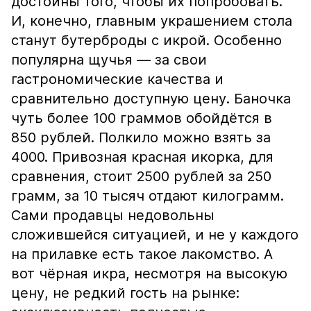
достойны того, чтобы их попробовать.
И, конечно, главным украшением стола
станут бутерброды с икрой. Особенно
популярна щучья — за свои
гастрономические качества и
сравнительно доступную цену. Баночка
чуть более 100 граммов обойдётся в
850 рублей. Полкило можно взять за
4000. Привозная красная икорка, для
сравнения, стоит 2500 рублей за 250
грамм, за 10 тысяч отдают килограмм.
Сами продавцы недовольны
сложившейся ситуацией, и не у каждого
на прилавке есть такое лакомство. А
вот чёрная икра, несмотря на высокую
цену, не редкий гость на рынке: