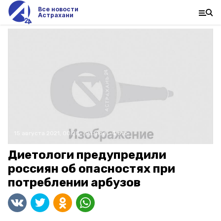
Все новости
Астрахани
15 августа 2021, 00:28
Разное
Фото:
Диетологи предупредили
россиян об опасностях при
потреблении арбузов