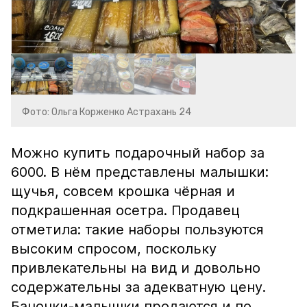
Фото: Ольга Корженко Астрахань 24
Можно купить подарочный набор за
6000. В нём представлены малышки:
щучья, совсем крошка чёрная и
подкрашенная осетра. Продавец
отметила: такие наборы пользуются
высоким спросом, поскольку
привлекательны на вид и довольно
содержательны за адекватную цену.
Баночки-малышки продаются и по