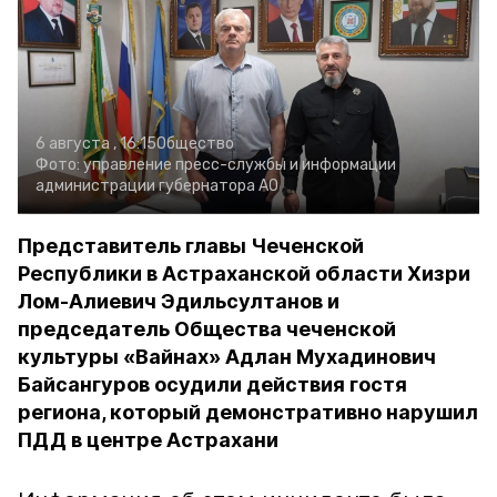
6 августа , 16:15
Общество
Фото:
управление пресс-службы и информации
администрации губернатора АО
Представитель главы Чеченской
Республики в Астраханской области Хизри
Лом-Алиевич Эдильсултанов и
председатель Общества чеченской
культуры «Вайнах» Адлан Мухадинович
Байсангуров осудили действия гостя
региона, который демонстративно нарушил
ПДД в центре Астрахани