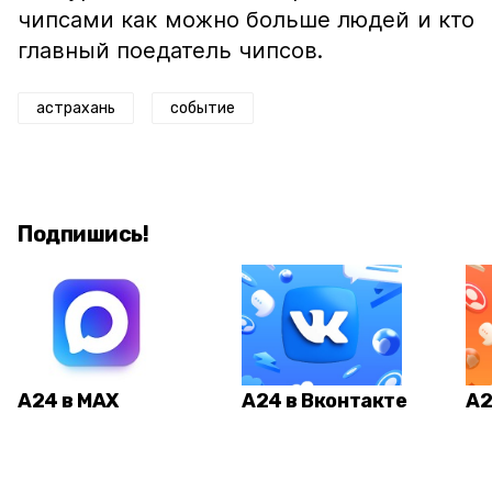
чипсами как можно больше людей и кто
главный поедатель чипсов.
астрахань
событие
Подпишись!
А24 в MAX
А24 в Вконтакте
А2