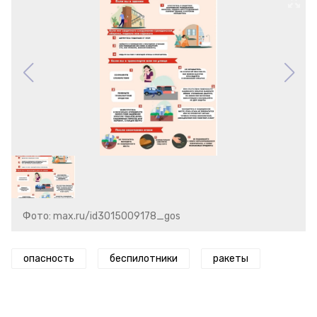
Фото: max.ru/id3015009178_gos
опасность
беспилотники
ракеты