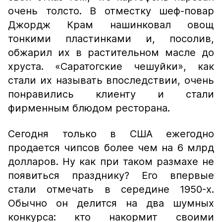
очень толсто. В отместку шеф-повар
Джордж Крам нашинковал овощ
тонкими пластинками и, посолив,
обжарил их в растительном масле до
хруста. «Саратогские чешуйки», как
стали их называть впоследствии, очень
понравились клиенту и стали
фирменным блюдом ресторана.
Сегодня только в США ежегодно
продается чипсов более чем на 6 млрд
долларов. Ну как при таком размахе не
появиться празднику? Его впервые
стали отмечать в середине 1950-х.
Обычно он делится на два шумных
конкурса: кто накормит своими