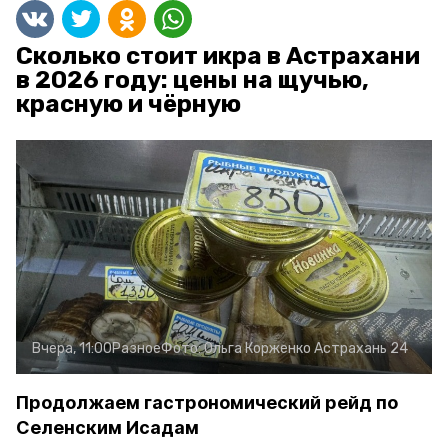
Сколько стоит икра в Астрахани
в 2026 году: цены на щучью,
красную и чёрную
Вчера, 11:00
Разное
Фото:
Ольга Корженко
Астрахань 24
Продолжаем гастрономический рейд по
Селенским Исадам