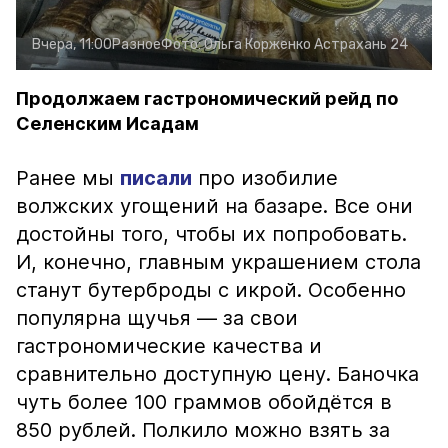
Вчера, 11:00
Разное
Фото:
Ольга Корженко
Астрахань 24
Продолжаем гастрономический рейд по
Селенским Исадам
Ранее мы
писали
про изобилие
волжских угощений на базаре. Все они
достойны того, чтобы их попробовать.
И, конечно, главным украшением стола
станут бутерброды с икрой. Особенно
популярна щучья — за свои
гастрономические качества и
сравнительно доступную цену. Баночка
чуть более 100 граммов обойдётся в
850 рублей. Полкило можно взять за