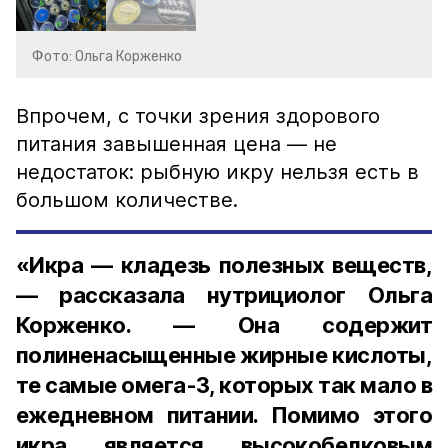
Фото: Ольга Корженко
Впрочем, с точки зрения здорового
питания завышенная цена — не
недостаток: рыбную икру нельзя есть в
большом количестве.
«Икра — кладезь полезных веществ,
— рассказала нутрициолог Ольга
Корженко. — Она содержит
полиненасыщенные жирные кислоты,
те самые омега-3, которых так мало в
ежедневном питании. Помимо этого
икра является высокобелковым