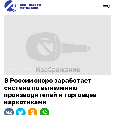
Все новости
Астрахани
24 августа 2021, 17:40
Разное
Фото:
В России скоро заработает
система по выявлению
производителей и торговцев
наркотиками