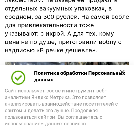
лакомством. На базаре её продают в
отдельных вакуумных упаковках, в
среднем, за 300 рублей. На самой вобле
для привлекательности тоже
указывают: с икрой. А для тех, кому
цена не по душе, приготовили воблу с
надписью «В речке дешевле».
Политика обработки Персональных
данных
Сайт использует cookie и инструмент веб-
аналитики Яндекс.Метрика. Это позволяет
анализировать взаимодействие посетителей с
сайтом и делать его лучше. Продолжая
пользоваться сайтом, Вы соглашаетесь с
использованием данных сервисов.