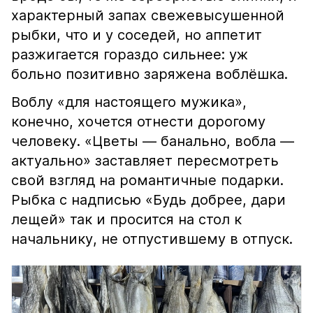
характерный запах свежевысушенной
рыбки, что и у соседей, но аппетит
разжигается гораздо сильнее: уж
больно позитивно заряжена воблёшка.
Воблу «для настоящего мужика»,
конечно, хочется отнести дорогому
человеку. «Цветы — банально, вобла —
актуально» заставляет пересмотреть
свой взгляд на романтичные подарки.
Рыбка с надписью «Будь добрее, дари
лещей» так и просится на стол к
начальнику, не отпустившему в отпуск.