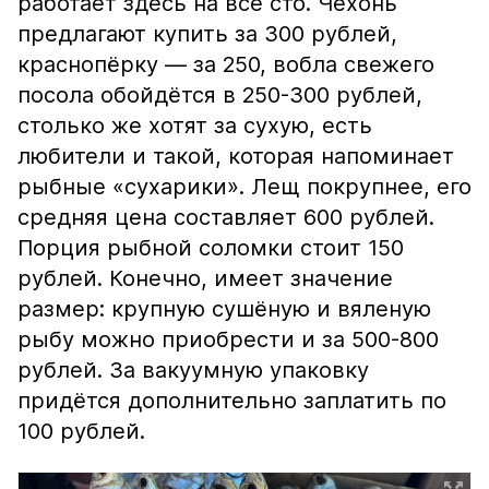
работает здесь на все сто. Чехонь
предлагают купить за 300 рублей,
краснопёрку — за 250, вобла свежего
посола обойдётся в 250-300 рублей,
столько же хотят за сухую, есть
любители и такой, которая напоминает
рыбные «сухарики». Лещ покрупнее, его
средняя цена составляет 600 рублей.
Порция рыбной соломки стоит 150
рублей. Конечно, имеет значение
размер: крупную сушёную и вяленую
рыбу можно приобрести и за 500-800
рублей. За вакуумную упаковку
придётся дополнительно заплатить по
100 рублей.