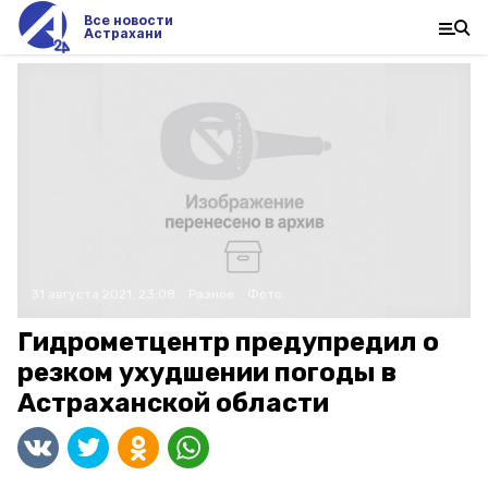
Все новости
Астрахани
31 августа 2021, 23:08
Разное
Фото:
Гидрометцентр предупредил о
резком ухудшении погоды в
Астраханской области