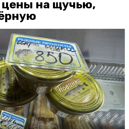
: цены на щучью,
чёрную