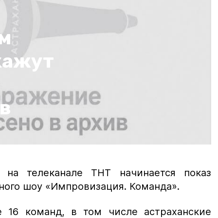
м
кажут
в
 на телеканале ТНТ начинается показ
рного шоу «Импровизация. Команда».
 16 команд, в том числе астраханские