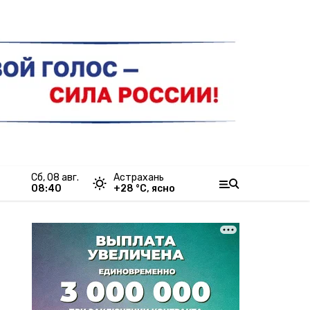
сб, 08 авг.
Астрахань
08:40
+
28
°С,
ясно