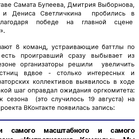
таве Самата Бупеева, Дмитрия Выборнова,
о и Дениса Светличкина пробились в
агодаря победе на главной сцене
».
ают 8 команд, устраивающие баттлы по
 есть проигравший сразу выбывает из
сезоне организаторы решили увеличить
астниц вдвое - столько интересных и
аторских коллективов выявилось в ходе
акой шаг оправдал ожидания оргкомитета:
к сезона (это случилось 19 августа) на
роекта ВКонтакте появилась запись:
ки самого масштабного и самого