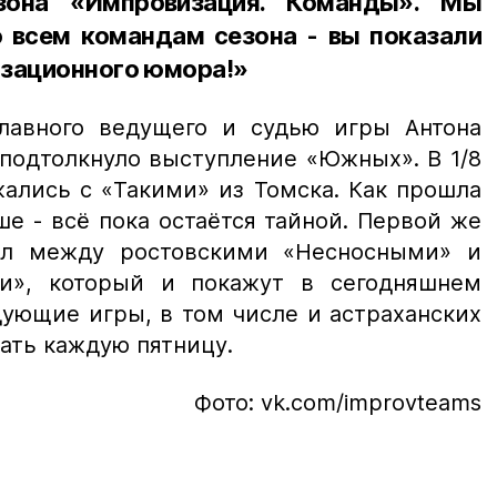
езона «Импровизация. Команды». Мы
о всем командам сезона - вы показали
изационного юмора!»
главного ведущего и судью игры Антона
 подтолкнуло выступление «Южных». В 1/8
ались с «Такими» из Томска. Как прошла
е - всё пока остаётся тайной. Первой же
ттл между ростовскими «Несносными» и
и», который и покажут в сегодняшнем
ующие игры, в том числе и астраханских
ать каждую пятницу.
Фото: vk.com/improvteams