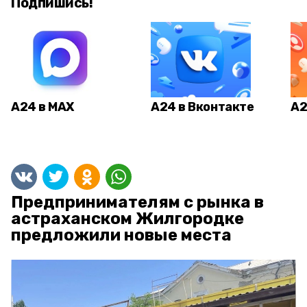
Подпишись!
А24 в MAX
А24 в Вконтакте
А2
Предпринимателям с рынка в
астраханском Жилгородке
предложили новые места