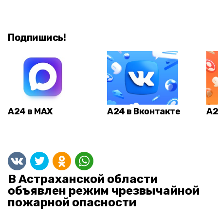
Подпишись!
А24 в MAX
А24 в Вконтакте
А2
В Астраханской области
объявлен режим чрезвычайной
пожарной опасности