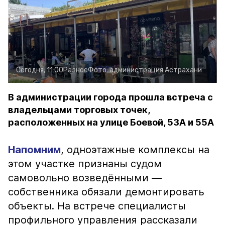
Сегодня, 11:00
Разное
Фото:
администрация Астрахани
В администрации города прошла встреча с
владельцами торговых точек,
расположенных на улице Боевой, 53А и 55А
Напомним
, одноэтажные комплексы на
этом участке признаны судом
самовольно возведёнными —
собственника обязали демонтировать
объекты. На встрече специалисты
профильного управления рассказали