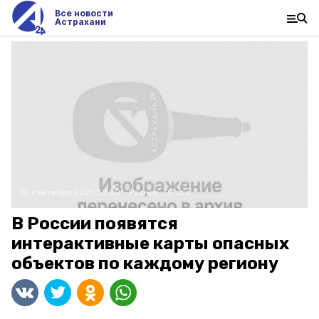
Все новости
Астрахани
10 сентября 2021, 13:00
Разное
Фото:
В России появятся
интерактивные карты опасных
объектов по каждому региону