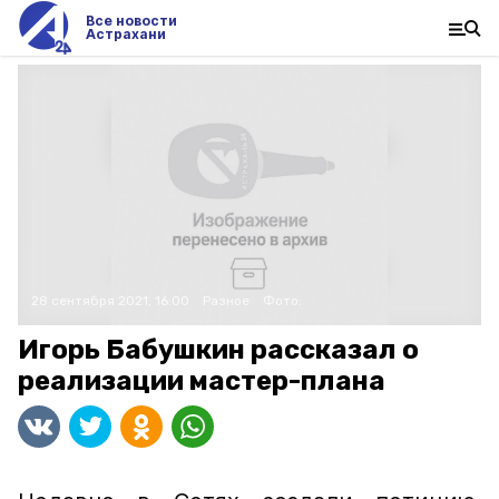
Все новости
Астрахани
28 сентября 2021, 16:00
Разное
Фото:
Игорь Бабушкин рассказал о
реализации мастер-плана