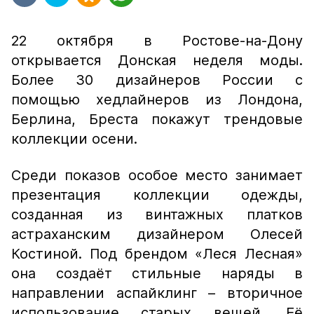
22 октября в Ростове-на-Дону
открывается Донская неделя моды.
Более 30 дизайнеров России с
помощью хедлайнеров из Лондона,
Берлина, Бреста покажут трендовые
коллекции осени.
Среди показов особое место занимает
презентация коллекции одежды,
созданная из винтажных платков
астраханским дизайнером Олесей
Костиной. Под брендом «Леся Лесная»
она создаёт стильные наряды в
направлении аспайклинг – вторичное
использование старых вещей. Её