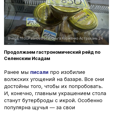
Вчера, 11:00
Разное
Фото:
Ольга Корженко
Астрахань 24
Продолжаем гастрономический рейд по
Селенским Исадам
Ранее мы
писали
про изобилие
волжских угощений на базаре. Все они
достойны того, чтобы их попробовать.
И, конечно, главным украшением стола
станут бутерброды с икрой. Особенно
популярна щучья — за свои