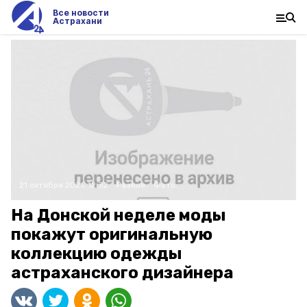
Все новости
Астрахани
21 октября 2021, 12:32
Разное
Фото:
На Донской неделе моды
покажут оригинальную
коллекцию одежды
астраханского дизайнера