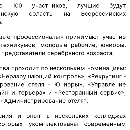
ше 100 участников, лучшие будут
ханскую область на Всероссийских
s.
дые профессионалы» принимают участие
техникумов, молодые рабочие, юниоры.
 представители серебряного возраста.
тва проходит по нескольким номинациям:
 «Неразрушающий контроль», «Рекрутинг -
рование отеля - Юниоры», «Управление
айн интерьера» и «Ресторанный сервис»,
 «Администрирование отеля».
ания и опыт в нескольких колледжах
которых укомплектованы современным