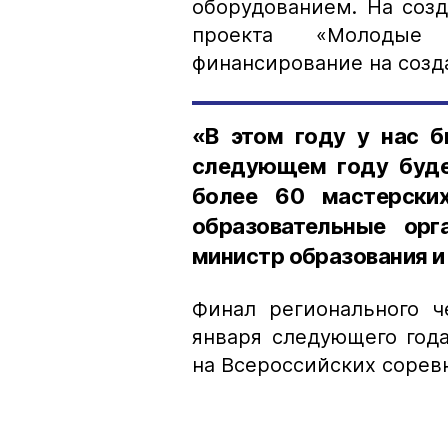
оборудованием. На соз
проекта «Молодые 
финансирование на созда
«В этом году у нас б
следующем году буде
более 60 мастерски
образовательные орга
министр образования и
Финал регионального 
января следующего года
на Всероссийских соревно