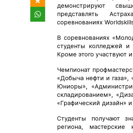
демонстрируют свы
представлять Астра
соревнованиях Worldskill
В соревнованиях «Моло
студенты колледжей и 
Кроме этого участвуют и
Чемпионат профмастерс
«Добыча нефти и газа»,
Юниоры», «Администри
складированием», «Диз
«Графический дизайн» и
Студенты получают зн
региона, мастерские 