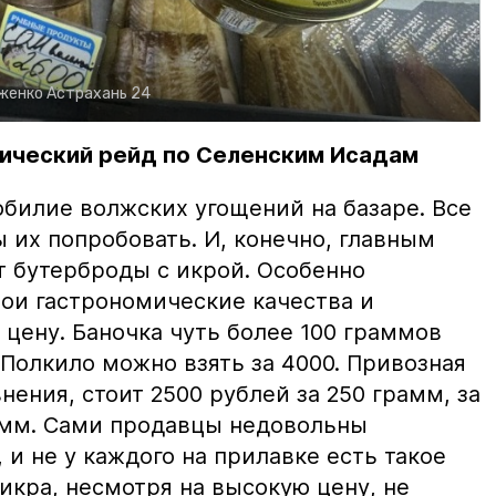
рженко
Астрахань 24
ический рейд по Селенским Исадам
билие волжских угощений на базаре. Все
ы их попробовать. И, конечно, главным
т бутерброды с икрой. Особенно
вои гастрономические качества и
цену. Баночка чуть более 100 граммов
 Полкило можно взять за 4000. Привозная
нения, стоит 2500 рублей за 250 грамм, за
амм. Сами продавцы недовольны
и не у каждого на прилавке есть такое
 икра, несмотря на высокую цену, не