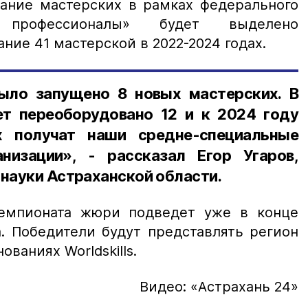
дание мастерских в рамках федерального
профессионалы» будет выделено
ние 41 мастерской в 2022-2024 годах.
ыло запущено 8 новых мастерских. В
т переоборудовано 12 и к 2024 году
х получат наши средне-специальные
низации», - рассказал Егор Угаров,
 науки Астраханской области.
чемпионата жюри подведет уже в конце
. Победители будут представлять регион
ваниях Worldskills.
Видео: «Астрахань 24»