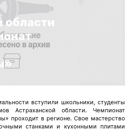
й области
ионат
ы»
иальности вступили школьники, студенты
ов Астраханской области. Чемпионат
ы» проходит в регионе. Свое мастерство
рочными станками и кухонными плитами