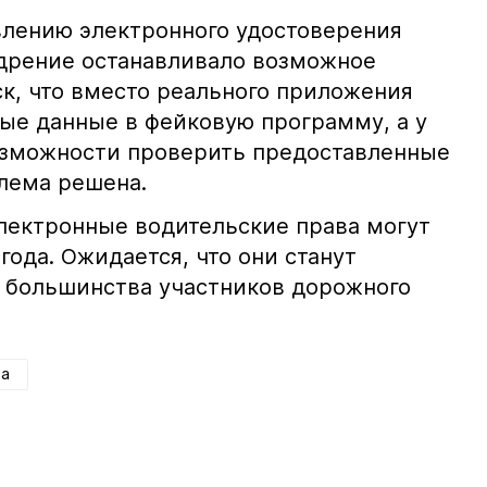
влению электронного удостоверения
едрение останавливало возможное
к, что вместо реального приложения
ые данные в фейковую программу, а у
озможности проверить предоставленные
блема решена.
электронные водительские права могут
года. Ожидается, что они станут
 большинства участников дорожного
ва