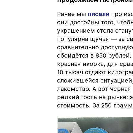
Ранее мы
писали
про изо
они достойны того, чтоб
украшением стола стану
популярна щучья — за с
сравнительно доступную 
обойдётся в 850 рублей.
красная икорка, для срав
10 тысяч отдают килогр
сложившейся ситуацией, 
лакомство. А вот чёрная
редкий гость на рынке:
стоимость. За 250 грамм 