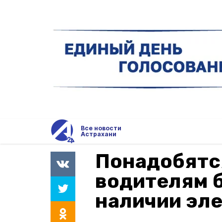
Все новости
Астрахани
Понадобятс
водителям 
наличии эл