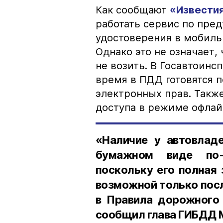
Как сообщают
«Извести
работать сервис по пре
удостоверения в мобиль
Однако это не означает,
не возить. В Госавтоинс
время в ПДД готовятся 
электронных прав. Такж
доступа в режиме офлай
«Наличие у автовладе
бумажном виде по-
поскольку его полная
возможной только пос
в Правила дорожного
сообщил глава ГИБДД 