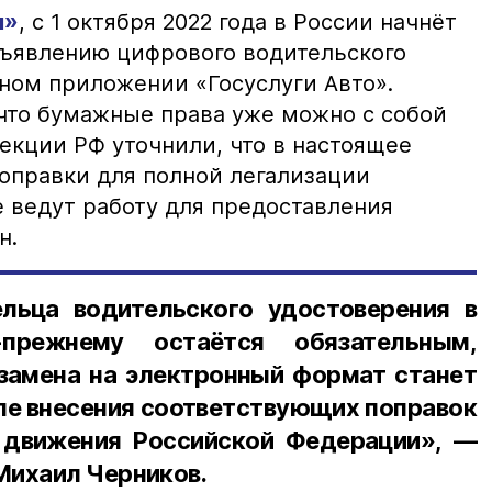
я»
, с 1 октября 2022 года в России начнёт
дъявлению цифрового водительского
ном приложении «Госуслуги Авто».
 что бумажные права уже можно с собой
пекции РФ уточнили, что в настоящее
поправки для полной легализации
е ведут работу для предоставления
н.
льца водительского удостоверения в
прежнему остаётся обязательным,
 замена на электронный формат станет
ле внесения соответствующих поправок
 движения Российской Федерации», —
Михаил Черников.