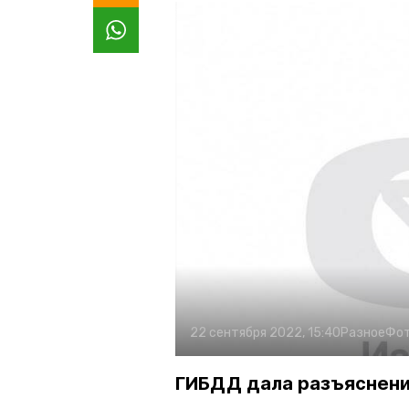
22 сентября 2022, 15:40
Разное
Фот
ГИБДД дала разъяснен