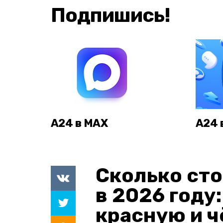
Подпишись!
А24 в MAX
А24 
Сколько сто
в 2026 году
красную и 