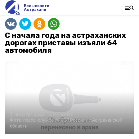
Все новости
Астрахани
С начала года на астраханских
дорогах приставы изъяли 64
автомобиля
31 декабря 2022, 19:30
Разное
Фото:
пресс-служба УФССП России по Астраханской
области