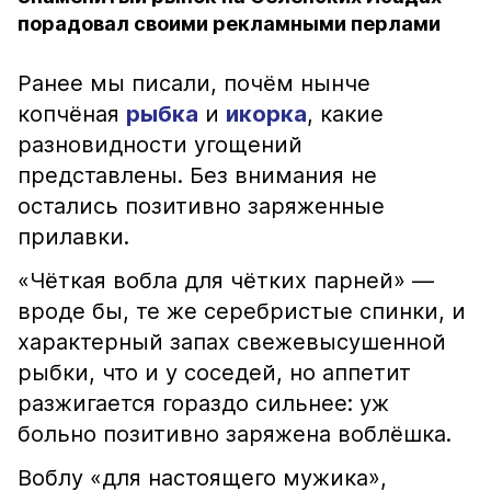
порадовал своими рекламными перлами
Ранее мы писали, почём нынче
копчёная
рыбка
и
икорка
, какие
разновидности угощений
представлены. Без внимания не
остались позитивно заряженные
прилавки.
«Чёткая вобла для чётких парней» —
вроде бы, те же серебристые спинки, и
характерный запах свежевысушенной
рыбки, что и у соседей, но аппетит
разжигается гораздо сильнее: уж
больно позитивно заряжена воблёшка.
Воблу «для настоящего мужика»,