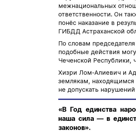
межнациональных отноше
ответственности. Он та
понёс наказание в резу
ГИБДД Астраханской обл
По словам председателя
подобные действия могу
Чеченской Республики, 
Хизри Лом-Алиевич и Ад
землякам, находящимся 
не допускать нарушений 
«В Год единства наро
наша сила — в единст
законов».