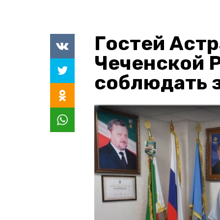
Гостей Астр
Чеченской 
соблюдать з