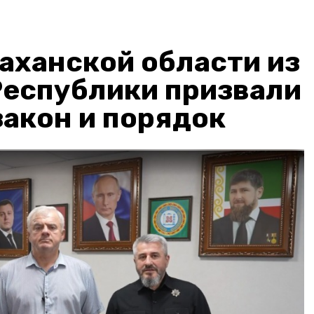
аханской области из
Республики призвали
акон и порядок