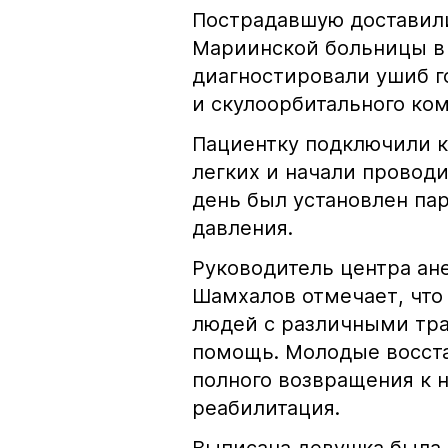
Пострадавшую доставили
Мариинской больницы в 
диагностировали ушиб г
и скулоорбитального ком
Пациентку подключили к
легких и начали провод
день был установлен па
давления.
Руководитель центра ан
Шамхалов отмечает, что 
людей с различными тр
помощь. Молодые восста
полного возвращения к 
реабилитация.