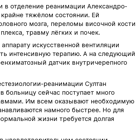
 в отделение реанимации Александро-
крайне тяжёлом состоянии. Ей
оловного мозга, переломы височной кости
плекса, травму лёгких и почек.
 аппарату искусственной вентиляции
ить интенсивную терапию. А на следующий
ренхиматозный датчик внутричерепного
естезиологии-реанимации Султан
в больницу сейчас поступает много
авмами. Им всем оказывают необходимую
навливаются намного быстрее. Но для
нормальной жизни требуется долгая