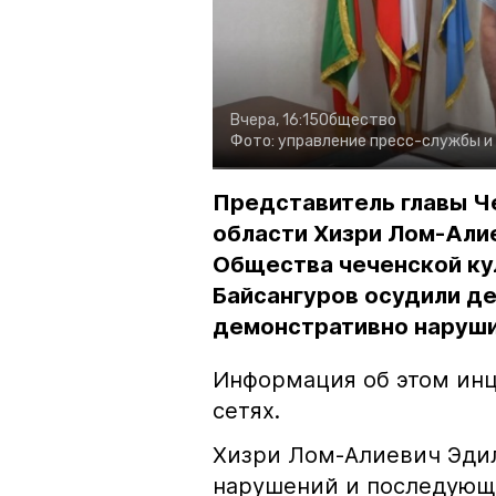
Вчера, 16:15
Общество
Фото:
управление пресс-службы и
Представитель главы Ч
области Хизри Лом-Али
Общества чеченской ку
Байсангуров осудили де
демонстративно наруши
Информация об этом инц
сетях.
Хизри Лом-Алиевич Эдил
нарушений и последующе