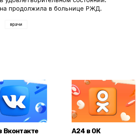
в удовлетворительном состоянии.
на продолжила в больнице РЖД.
врачи
в Вконтакте
А24 в ОК