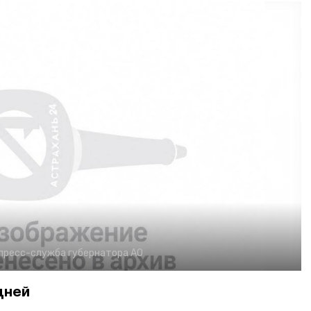
пресс-служба губернатора АО
дней