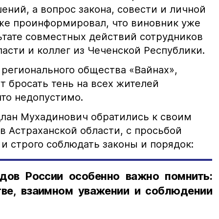
ний, а вопрос закона, совести и личной
кже проинформировал, что виновник уже
льтате совместных действий сотрудников
асти и коллег из Чеченской Республики.
 регионального общества «Вайнах»,
т бросать тень на всех жителей
что недопустимо.
лан Мухадинович обратились к своим
в Астраханской области, с просьбой
и строго соблюдать законы и порядок:
дов России особенно важно помнить:
ве, взаимном уважении и соблюдении