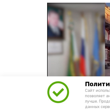
Полити
Сайт исполь
позволяет а
лучше. Прод
Видео: управление пресс-службы 
данных серв