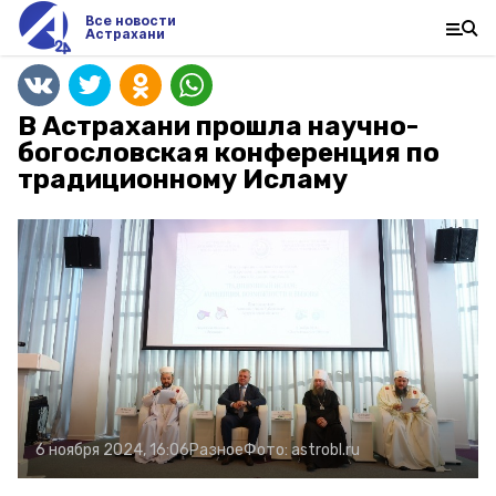
Все новости
Астрахани
В Астрахани прошла научно-
богословская конференция по
традиционному Исламу
6 ноября 2024, 16:06
Разное
Фото:
astrobl.ru