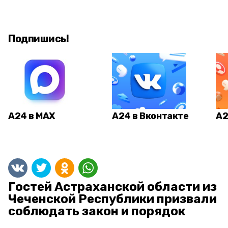
Подпишись!
А24 в MAX
А24 в Вконтакте
А2
Гостей Астраханской области из
Чеченской Республики призвали
соблюдать закон и порядок