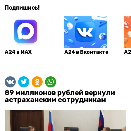
Подпишись!
А24 в MAX
А24 в Вконтакте
А2
89 миллионов рублей вернули
астраханским сотрудникам