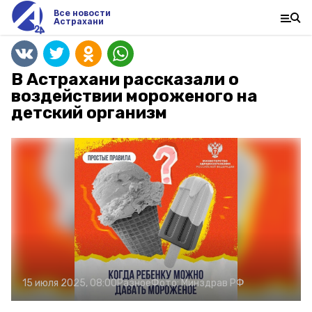
Все новости
Астрахани
В Астрахани рассказали о
воздействии мороженого на
детский организм
15 июля 2025, 08:00
Разное
Фото:
Минздрав РФ