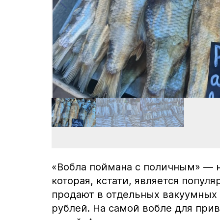
«Вобла поймана с поличным» — н
которая, кстати, является попул
продают в отдельных вакуумных у
рублей. На самой вобле для прив