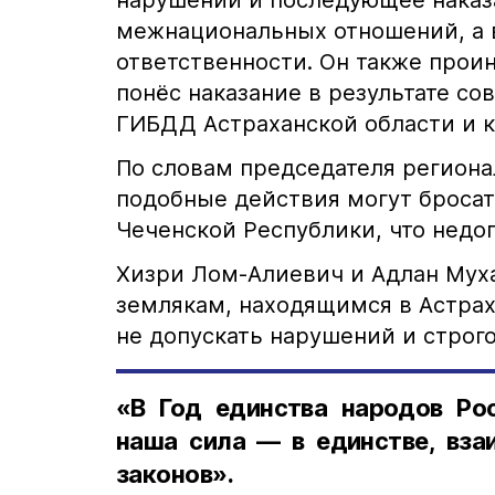
межнациональных отношений, а в
ответственности. Он также прои
понёс наказание в результате с
ГИБДД Астраханской области и к
По словам председателя региона
подобные действия могут бросат
Чеченской Республики, что недо
Хизри Лом-Алиевич и Адлан Мух
землякам, находящимся в Астрах
не допускать нарушений и строго
«В Год единства народов Ро
наша сила — в единстве, вз
законов».