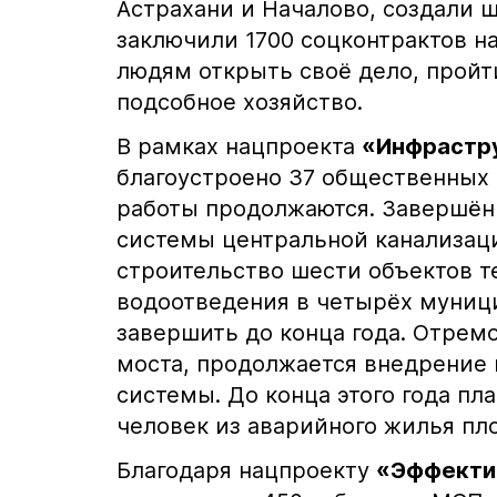
Астрахани и Началово, создали 
заключили 1700 соцконтрактов на
людям открыть своё дело, пройт
подсобное хозяйство.
В рамках нацпроекта
«Инфрастру
благоустроено 37 общественных 
работы продолжаются. Завершён
системы центральной канализаци
строительство шести объектов т
водоотведения в четырёх муници
завершить до конца года. Отремо
моста, продолжается внедрение
системы. До конца этого года пл
человек из аварийного жилья пл
Благодаря нацпроекту
«Эффектив