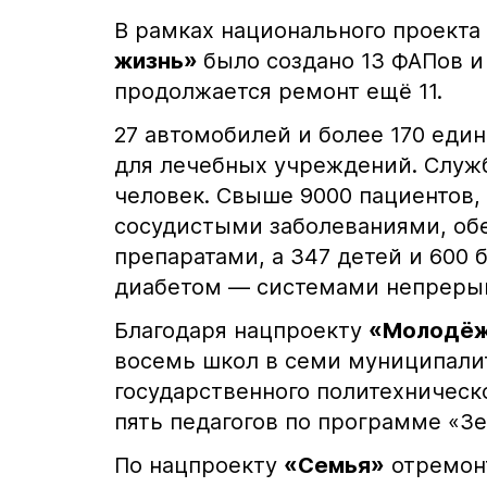
В рамках национального проекта
жизнь»
было создано 13 ФАПов и
продолжается ремонт ещё 11.
27 автомобилей и более 170 еди
для лечебных учреждений. Служб
человек. Свыше 9000 пациентов,
сосудистыми заболеваниями, о
препаратами, а 347 детей и 600
диабетом — системами непрерыв
Благодаря нацпроекту
«Молодёж
восемь школ в семи муниципалит
государственного политехническ
пять педагогов по программе «З
По нацпроекту
«Семья»
отремонт