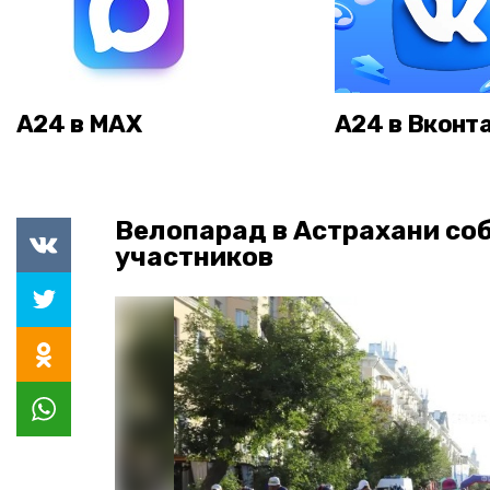
А24 в MAX
А24 в Вконт
Велопарад в Астрахани со
участников