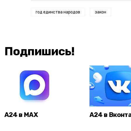
год единства народов
закон
Подпишись!
А24 в MAX
А24 в Вконт