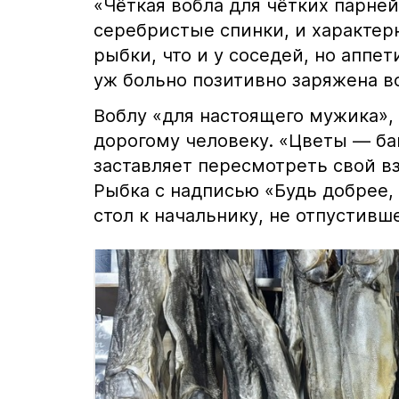
«Чёткая вобла для чётких парней
серебристые спинки, и характе
рыбки, что и у соседей, но аппет
уж больно позитивно заряжена в
Воблу «для настоящего мужика», 
дорогому человеку. «Цветы — ба
заставляет пересмотреть свой в
Рыбка с надписью «Будь добрее, 
стол к начальнику, не отпустивше