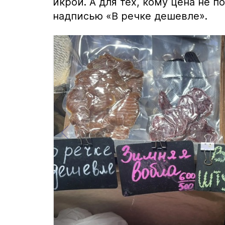
икрой. А для тех, кому цена не п
надписью «В речке дешевле».