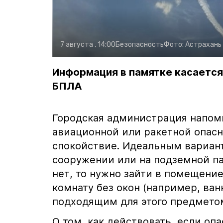
7 августа , 14:00
Безопасность
Фото:
Астрахань
Информация в памятке касается
БПЛА
Городская администрация напоми
авиационной или ракетной опасн
спокойствие. Идеальным вариан
сооружении или на подземной па
нет, то нужно зайти в помещени
комнату без окон (например, ван
подходящим для этого предмето
О том, как действовать, если оп