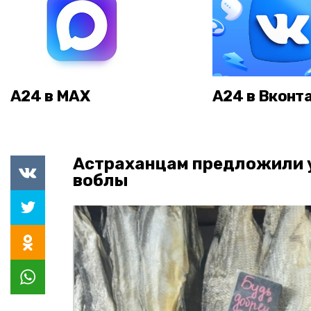
А24 в MAX
А24 в Вконт
Астраханцам предложили 
воблы