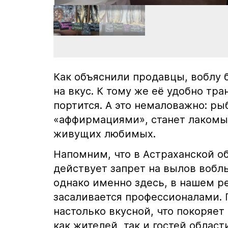
Как объяснили продавцы, воблу 
на вкус. К тому же её удобно тра
портится. А это немаловажно: р
«аффирмациями», станет лакомы
живущих любимых.
Напомним, что в Астраханской о
действует запрет на вылов воблы
однако именно здесь, в нашем р
засаливается профессионалами. 
настолько вкусной, что покоряе
как жителей, так и гостей област