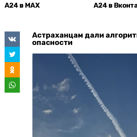
А24 в MAX
А24 в Вконт
Астраханцам дали алгорит
опасности