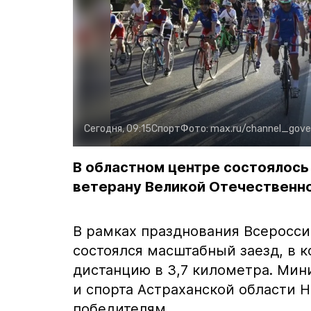
Сегодня, 09:15
Спорт
Фото:
max.ru/channel_gover
В областном центре состоялось
ветерану Великой Отечественно
В рамках празднования Всеросси
состоялся масштабный заезд, в 
дистанцию в 3,7 километра. Мин
и спорта Астраханской области 
победителям.