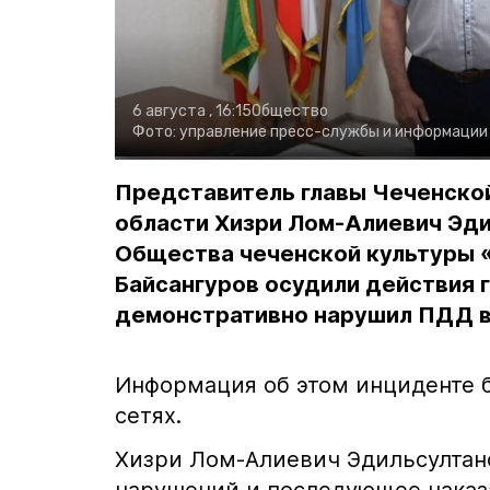
6 августа , 16:15
Общество
Фото:
управление пресс-службы и информации
Представитель главы Чеченской
области Хизри Лом-Алиевич Эд
Общества чеченской культуры 
Байсангуров осудили действия г
демонстративно нарушил ПДД в
Информация об этом инциденте 
сетях.
Хизри Лом-Алиевич Эдильсултан
нарушений и последующее наказ