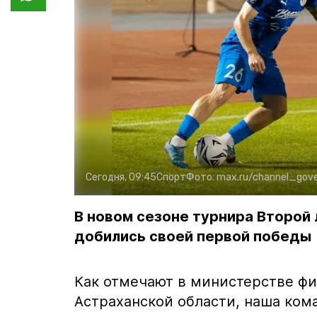
Сегодня, 09:45
Спорт
Фото:
max.ru/channel_gove
В новом сезоне турнира Второй
добились своей первой победы
Как отмечают в министерстве фи
Астраханской области, наша ком