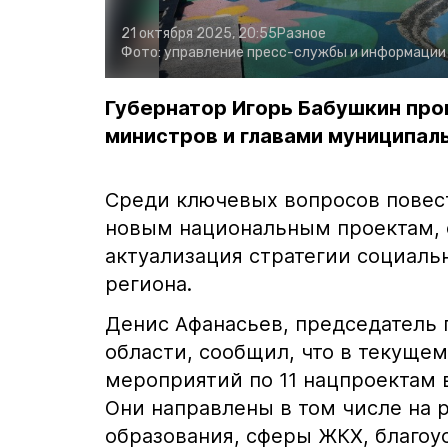
21 октября 2025, 20:55
Разное
Фото:
управление пресс-службы и информации
Губернатор Игорь Бабушкин про
министров и главами муниципал
Среди ключевых вопросов повес
новым национальным проектам, 
актуализация стратегии социаль
региона.
Денис Афанасьев, председатель 
области, сообщил, что в текущем
мероприятий по 11 нацпроектам 
Они направлены в том числе на 
образования, сферы ЖКХ, благоу