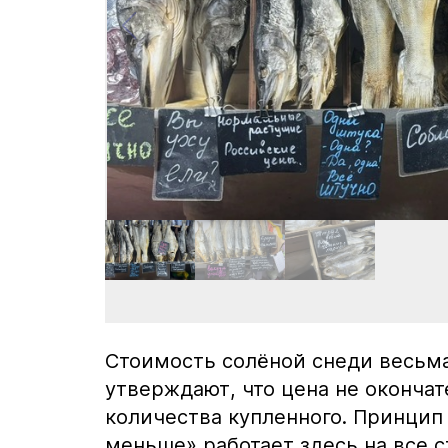
Стоимость солёной снеди весьм
утверждают, что цена не окончат
количества купленного. Принци
меньше» работает здесь на все с