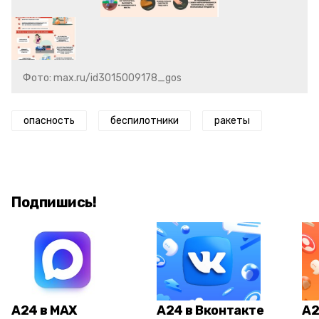
Фото: max.ru/id3015009178_gos
опасность
беспилотники
ракеты
Подпишись!
А24 в MAX
А24 в Вконтакте
А2