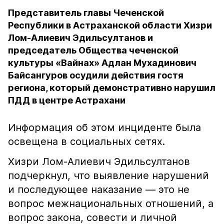
Представитель главы Чеченской
Республики в Астраханской области Хизри
Лом-Алиевич Эдильсултанов и
председатель Общества чеченской
культуры «Вайнах» Адлан Мухадинович
Байсангуров осудили действия гостя
региона, который демонстративно нарушил
ПДД в центре Астрахани
Информация об этом инциденте была
освещена в социальных сетях.
Хизри Лом-Алиевич Эдильсултанов
подчеркнул, что выявление нарушений
и последующее наказание — это не
вопрос межнациональных отношений, а
вопрос закона, совести и личной