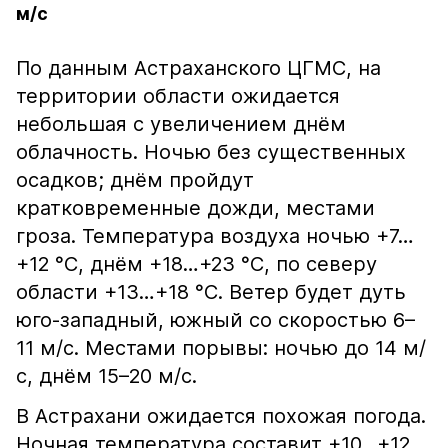
м/с
По данным Астраханского ЦГМС, на
территории области ожидается
небольшая с увеличением днём
облачность. Ночью без существенных
осадков; днём пройдут
кратковременные дожди, местами
гроза. Температура воздуха ночью +7…
+12 °С, днём +18…+23 °С, по северу
области +13…+18 °С. Ветер будет дуть
юго-западный, южный со скоростью 6–
11 м/с. Местами порывы: ночью до 14 м/
с, днём 15–20 м/с.
В Астрахани ожидается похожая погода.
Ночная температура составит +10…+12