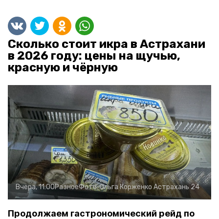
Сколько стоит икра в Астрахани
в 2026 году: цены на щучью,
красную и чёрную
Вчера, 11:00
Разное
Фото:
Ольга Корженко
Астрахань 24
Продолжаем гастрономический рейд по