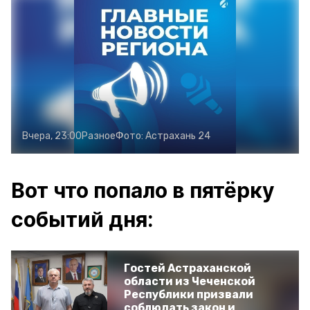
Вчера, 23:00
Разное
Фото:
Астрахань 24
Вот что попало в пятёрку
событий дня:
Гостей Астраханской
области из Чеченской
Республики призвали
соблюдать закон и