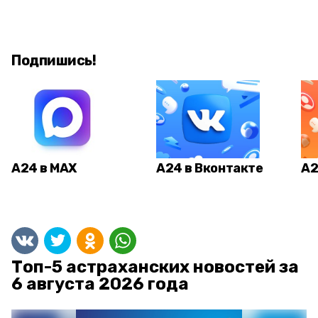
Подпишись!
А24 в MAX
А24 в Вконтакте
А2
Топ-5 астраханских новостей за
6 августа 2026 года