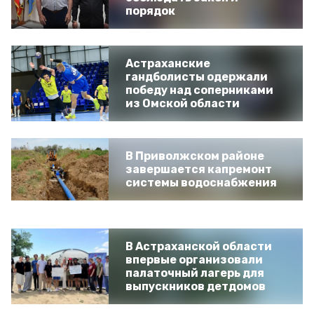
порядок
Астраханские
гандболисты одержали
победу над соперниками
из Омской области
В Приволжском районе
завершается капремонт
системы водоснабжения
В Астраханской области
впервые организовали
палаточный лагерь для
выпускников детдомов