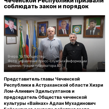
Чеченской Республики призвали
соблюдать закон и порядок
Вчера, 16:15
Общество
Фото:
управление пресс-службы и информации
администрации губернатора АО
Представитель главы Чеченской
Республики в Астраханской области Хизри
Лом-Алиевич Эдильсултанов и
председатель Общества чеченской
культуры «Вайнах» Адлан Мухадинович