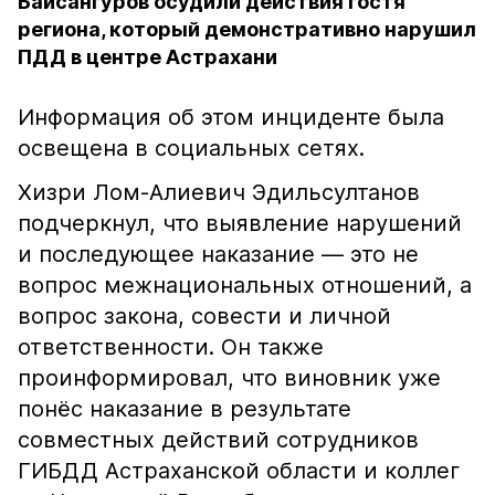
Байсангуров осудили действия гостя
региона, который демонстративно нарушил
ПДД в центре Астрахани
Информация об этом инциденте была
освещена в социальных сетях.
Хизри Лом-Алиевич Эдильсултанов
подчеркнул, что выявление нарушений
и последующее наказание — это не
вопрос межнациональных отношений, а
вопрос закона, совести и личной
ответственности. Он также
проинформировал, что виновник уже
понёс наказание в результате
совместных действий сотрудников
ГИБДД Астраханской области и коллег