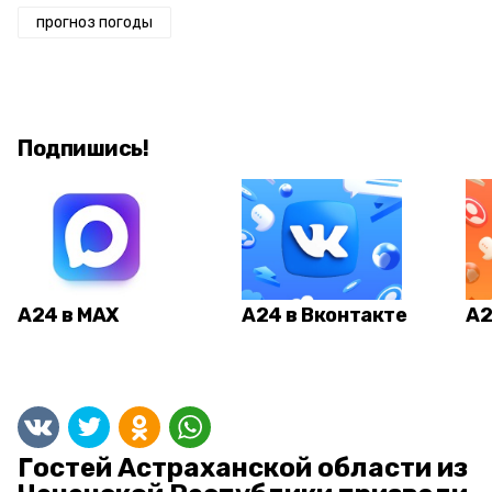
прогноз погоды
Подпишись!
А24 в MAX
А24 в Вконтакте
А2
Гостей Астраханской области из