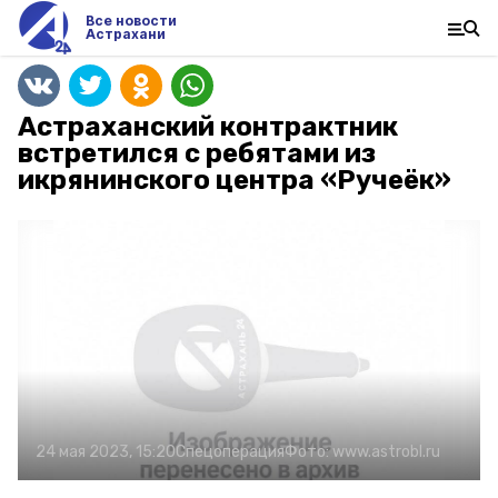
Все новости
Астрахани
Астраханский контрактник
встретился с ребятами из
икрянинского центра «Ручеёк»
24 мая 2023, 15:20
Спецоперация
Фото:
www.astrobl.ru