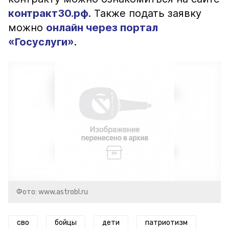
контракт30.рф
. Также подать заявку
можно
онлайн через портал
«Госуслуги»
.
Фото: www.astrobl.ru
сво
бойцы
дети
патриотизм