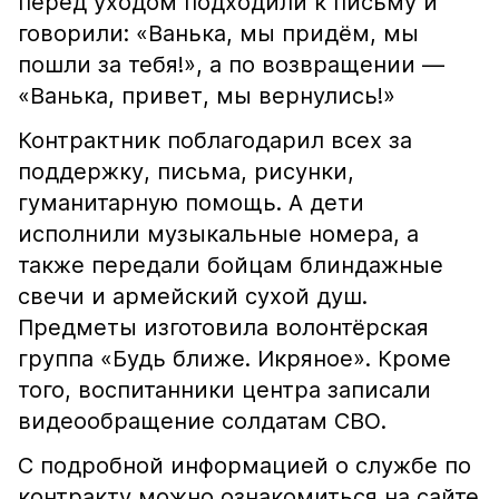
перед уходом подходили к письму и
говорили: «Ванька, мы придём, мы
пошли за тебя!», а по возвращении —
«Ванька, привет, мы вернулись!»
Контрактник поблагодарил всех за
поддержку, письма, рисунки,
гуманитарную помощь. А дети
исполнили музыкальные номера, а
также передали бойцам блиндажные
свечи и армейский сухой душ.
Предметы изготовила волонтёрская
группа «Будь ближе. Икряное». Кроме
того, воспитанники центра записали
видеообращение солдатам СВО.
С подробной информацией о службе по
контракту можно ознакомиться на сайте