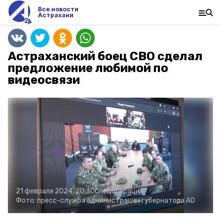
Все новости
Астрахани
Астраханский боец СВО сделал
предложение любимой по
видеосвязи
21 февраля 2024, 20:30
Спецоперация
Фото:
пресс-служба администрации губернатора АО