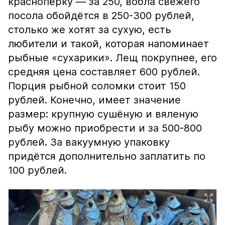
краснопёрку — за 250, вобла свежего
посола обойдётся в 250-300 рублей,
столько же хотят за сухую, есть
любители и такой, которая напоминает
рыбные «сухарики». Лещ покрупнее, его
средняя цена составляет 600 рублей.
Порция рыбной соломки стоит 150
рублей. Конечно, имеет значение
размер: крупную сушёную и вяленую
рыбу можно приобрести и за 500-800
рублей. За вакуумную упаковку
придётся дополнительно заплатить по
100 рублей.