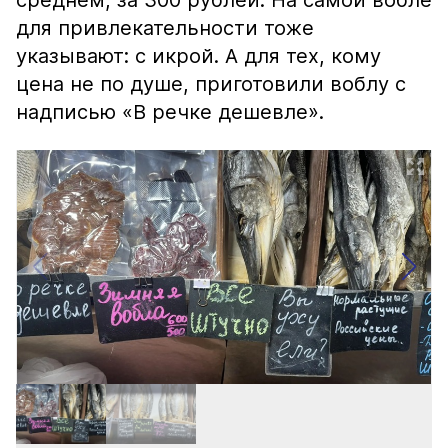
среднем, за 300 рублей. На самой вобле
для привлекательности тоже
указывают: с икрой. А для тех, кому
цена не по душе, приготовили воблу с
надписью «В речке дешевле».