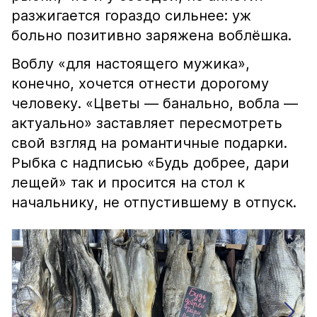
разжигается гораздо сильнее: уж
больно позитивно заряжена воблёшка.
Воблу «для настоящего мужика»,
конечно, хочется отнести дорогому
человеку. «Цветы — банально, вобла —
актуально» заставляет пересмотреть
свой взгляд на романтичные подарки.
Рыбка с надписью «Будь добрее, дари
лещей» так и просится на стол к
начальнику, не отпустившему в отпуск.