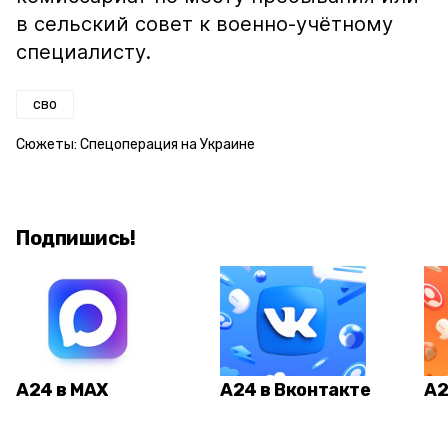
в сельский совет к военно-учётному
специалисту.
сво
Сюжеты:
Спецоперация на Украине
Подпишись!
А24 в MAX
А24 в Вконтакте
А2