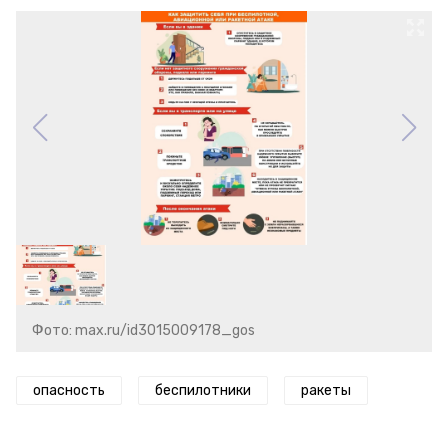
Фото: max.ru/id3015009178_gos
опасность
беспилотники
ракеты