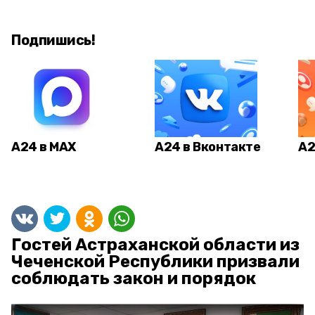
Подпишись!
А24 в MAX
А24 в Вконтакте
А2
Гостей Астраханской области из
Чеченской Республики призвали
соблюдать закон и порядок