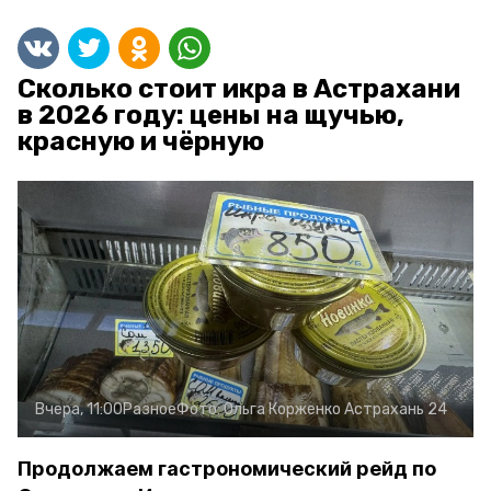
Сколько стоит икра в Астрахани
в 2026 году: цены на щучью,
красную и чёрную
Вчера, 11:00
Разное
Фото:
Ольга Корженко
Астрахань 24
Продолжаем гастрономический рейд по