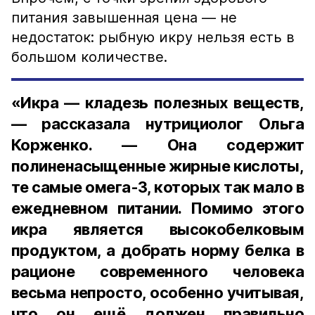
питания завышенная цена — не
недостаток: рыбную икру нельзя есть в
большом количестве.
«Икра — кладезь полезных веществ,
— рассказала нутрициолог Ольга
Корженко. — Она содержит
полиненасыщенные жирные кислоты,
те самые омега-3, которых так мало в
ежедневном питании. Помимо этого
икра является высокобелковым
продуктом, а добрать норму белка в
рационе современного человека
весьма непросто, особенно учитывая,
что он ещё должен правильно