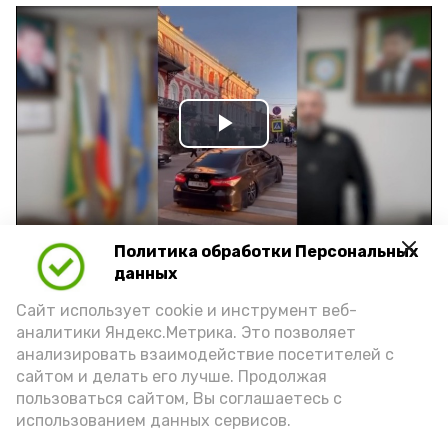
Play
Video
Политика обработки Персональных
Видео: управление пресс-службы и информации
данных
администрации губернатора АО
Сайт использует cookie и инструмент веб-
аналитики Яндекс.Метрика. Это позволяет
год единства народов
закон
анализировать взаимодействие посетителей с
сайтом и делать его лучше. Продолжая
пользоваться сайтом, Вы соглашаетесь с
использованием данных сервисов.