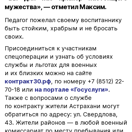
мужества», — отметил Максим.
Педагог пожелал своему воспитаннику
быть стойким, храбрым и не бросать
своих.
Присоединиться к участникам
спецоперации и узнать об условиях
службы и льготах для военных
и их близких можно на сайте
контракт30.рф
, по номеру +7 (8512) 22-
70-18 или
на портале «Госуслуги»
.
Также с вопросами о службе
по контракту жители Астрахани могут
обратиться по адресу: ул. Свердлова,
43. Жители районов — в любой военный
комиссариат по месту пребывания или