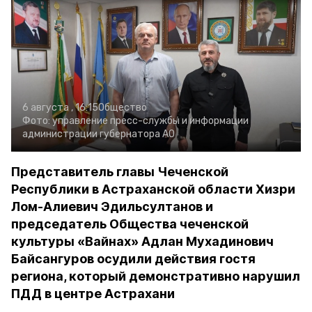
6 августа , 16:15
Общество
Фото:
управление пресс-службы и информации
администрации губернатора АО
Представитель главы Чеченской
Республики в Астраханской области Хизри
Лом-Алиевич Эдильсултанов и
председатель Общества чеченской
культуры «Вайнах» Адлан Мухадинович
Байсангуров осудили действия гостя
региона, который демонстративно нарушил
ПДД в центре Астрахани