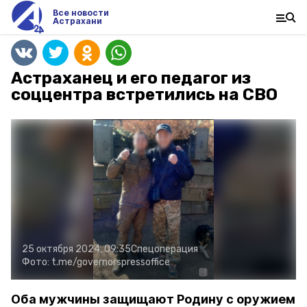
Все новости
Астрахани
Астраханец и его педагог из
соццентра встретились на СВО
25 октября 2024, 09:35
Спецоперация
Фото:
t.me/governorspressoffice
Оба мужчины защищают Родину с оружием