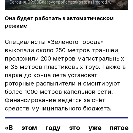
Сегодня, 09:00
Благоустройство
Фото:
astrgorod.ru
Она будет работать в автоматическом
режиме
Специалисты «Зелёного города»
выкопали около 250 метров траншеи,
проложили 200 метров магистральных
и 35 метров пластиковых труб. Также в
парке до конца лета установят
роторные распылители и смонтируют
более 1000 метров капельной сети.
Финансирование ведётся за счёт
средств муниципального бюджета.
«В этом году это уже пятое