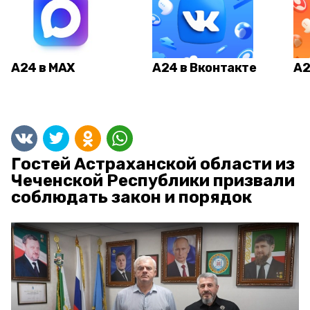
А24 в MAX
А24 в Вконтакте
А2
Гостей Астраханской области из
Чеченской Республики призвали
соблюдать закон и порядок