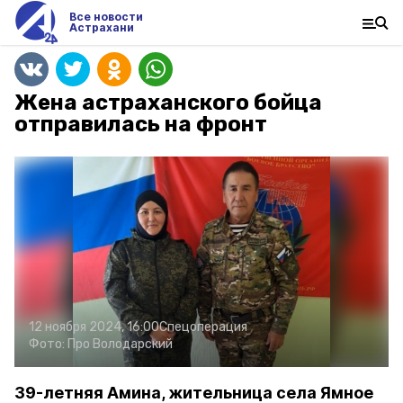
Все новости
Астрахани
Жена астраханского бойца
отправилась на фронт
12 ноября 2024, 16:00
Спецоперация
Фото:
Про Володарский
39-летняя Амина, жительница села Ямное