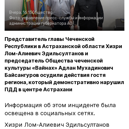
Вчера, 16:15
Общество
Фото:
управление пресс-службы и информации
администрации губернатора АО
Представитель главы Чеченской
Республики в Астраханской области Хизри
Лом-Алиевич Эдильсултанов и
председатель Общества чеченской
культуры «Вайнах» Адлан Мухадинович
Байсангуров осудили действия гостя
региона, который демонстративно нарушил
ПДД в центре Астрахани
Информация об этом инциденте была
освещена в социальных сетях.
Хизри Лом-Алиевич Эдильсултанов