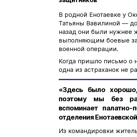
защитников
В родной Енотаевке у О
Татьяны Вавилиной — дом
назад они были нужнее 
выполняющим боевые за
военной операции.
Когда пришло письмо о 
одна из астраханок не 
«Здесь было хорошо
поэтому мы без ра
вспоминает палатно-п
отделения Енотаевской
Из командировки житель