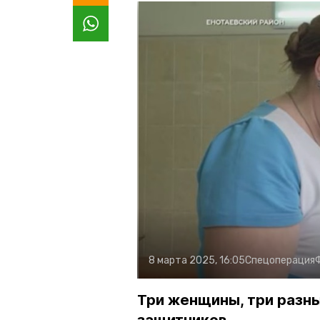
8 марта 2025, 16:05
Спецоперация
Три женщины, три разны