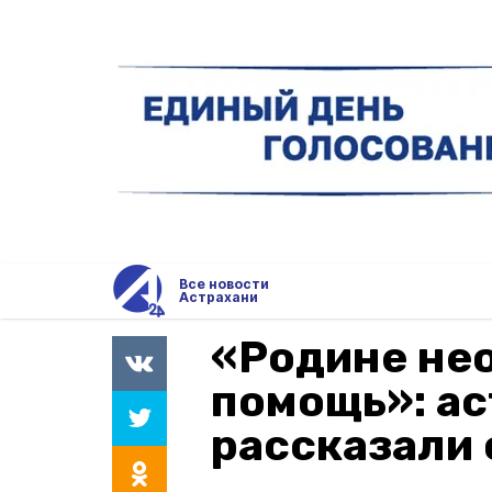
Все новости
Астрахани
«Родине не
помощь»: а
рассказали 