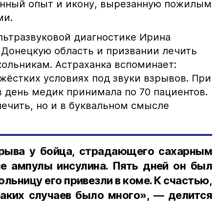
енный опыт и икону, вырезанную пожилым
ами.
ультразвуковой диагностике Ирина
в Донецкую область и призвании лечить
кольникам. Астраханка вспоминает:
жёстких условиях под звуки взрывов. При
в день медик принимала по 70 пациентов.
лечить, но и в буквальном смысле
рыва у бойца, страдающего сахарным
се ампулы инсулина. Пять дней он был
ольницу его привезли в коме. К счастью,
таких случаев было много», — делится