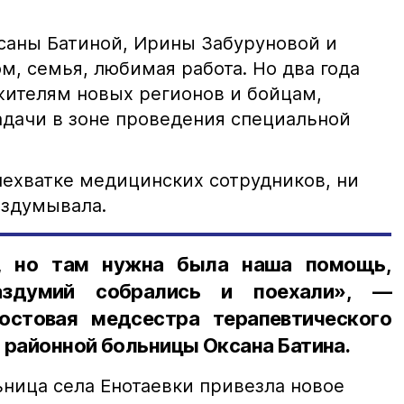
ксаны Батиной, Ирины Забуруновой и
, семья, любимая работа. Но два года
жителям новых регионов и бойцам,
дачи в зоне проведения специальной
нехватке медицинских сотрудников, ни
раздумывала.
, но там нужна была наша помощь,
здумий собрались и поехали», —
остовая медсестра терапевтического
 районной больницы Оксана Батина.
ница села Енотаевки привезла новое