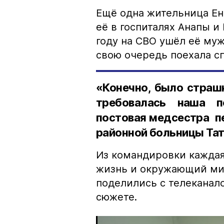
Ещё одна жительница Ено
её в госпиталях Анапы и
году на СВО ушёл её муж.
свою очередь поехала с
«Конечно, было страшн
требовалась наша п
постовая медсестра п
районной больницы Тат
Из командировки кажда
жизнь и окружающий ми
поделились с телеканал
сюжете.