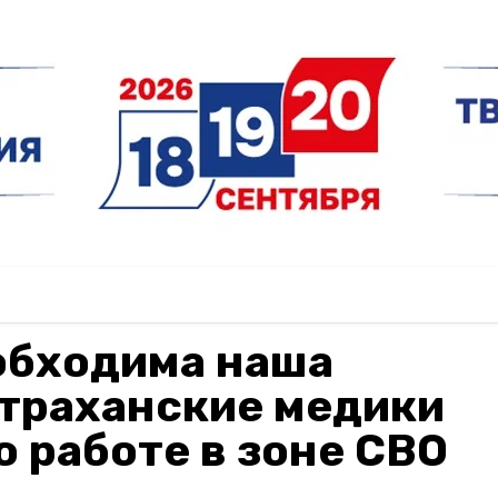
обходима наша
страханские медики
о работе в зоне СВО