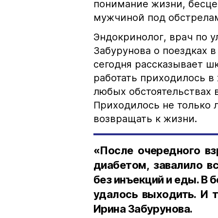
понимание жизни, бесц
мужчиной под обстрел
Эндокринолог, врач по 
Забурунова о поездках 
сегодня рассказывает ш
работать приходилось в 
любых обстоятельствах 
Приходилось не только 
возвращать к жизни.
«После очередного вз
диабетом, завалило в
без инъекций и еды. В б
удалось выходить. И 
Ирина Забурунова.