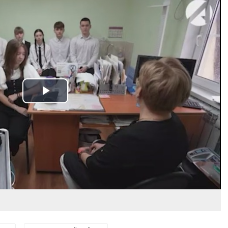
Play
Video