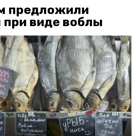
м предложили
 при виде воблы