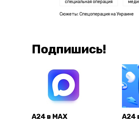
специальная операция
меди
Сюжеты:
Спецоперация на Украине
Подпишись!
А24 в MAX
А24 