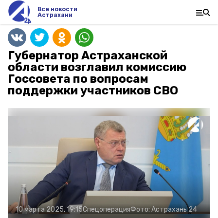
Все новости
Астрахани
Губернатор Астраханской
области возглавил комиссию
Госсовета по вопросам
поддержки участников СВО
10 марта 2025, 19:15
Спецоперация
Фото:
Астрахань 24