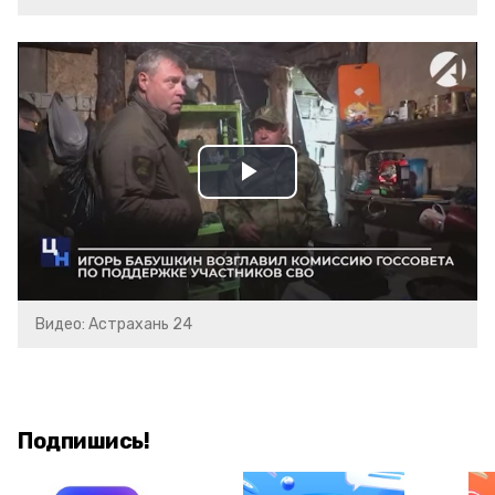
Play
Video
Видео: Астрахань 24
Подпишись!