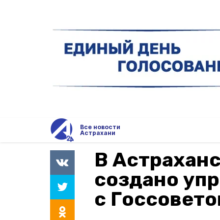
Все новости
Астрахани
В Астраханс
создано уп
с Госсовет