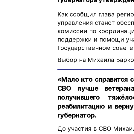
губернатора утверждён
Как сообщил глава реги
управления станет обес
комиссии по координаци
поддержки и помощи уча
Государственном совете
Выбор на Михаила Барков
«Мало кто справится 
СВО лучше ветерана
получившего тяжёло
реабилитацию и верну
губернатор.
До участия в СВО Михаи