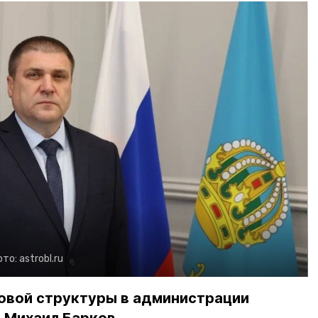
ото:
astrobl.ru
новой структуры в администрации