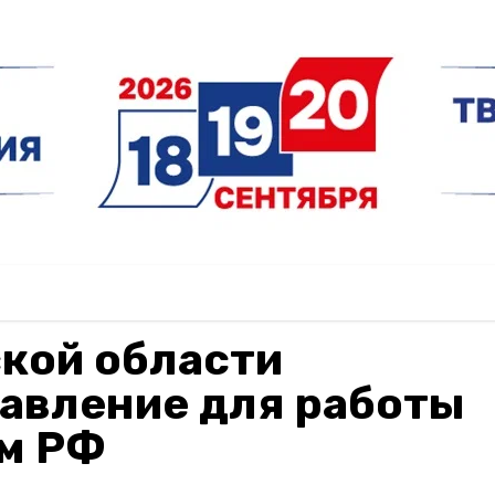
кой области
равление для работы
ом РФ