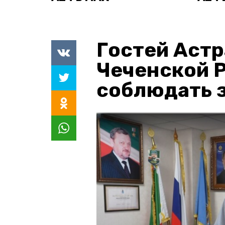
Гостей Астр
Чеченской 
соблюдать з