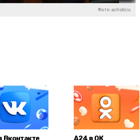
Фото: astrobl.ru
в Вконтакте
А24 в ОК