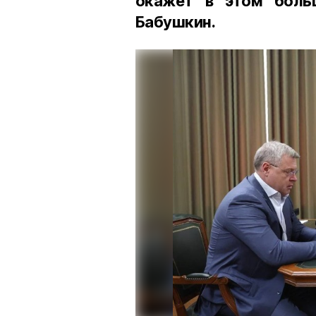
окажет в этом боль
Бабушкин.