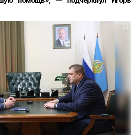
шую помощь», — подчеркнул Игорь