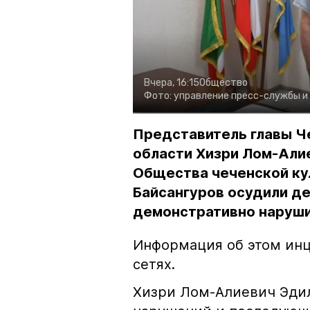
Вчера, 16:15
Общество
Фото:
управление пресс-службы и
Представитель главы Ч
области Хизри Лом-Али
Общества чеченской ку
Байсангуров осудили де
демонстративно наруши
Информация об этом инц
сетях.
Хизри Лом-Алиевич Эдил