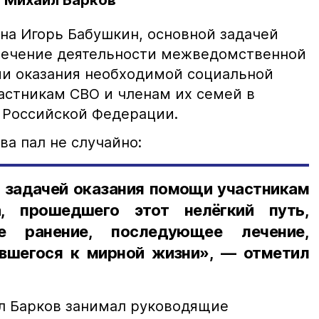
 Михаил Барков
она Игорь Бабушкин, основной задачей
печение деятельности межведомственной
и оказания необходимой социальной
стникам СВО и членам их семей в
 Российской Федерации.
а пал не случайно:
с задачей оказания помощи участникам
, прошедшего этот нелёгкий путь,
е ранение, последующее лечение,
вшегося к мирной жизни», — отметил
л Барков занимал руководящие