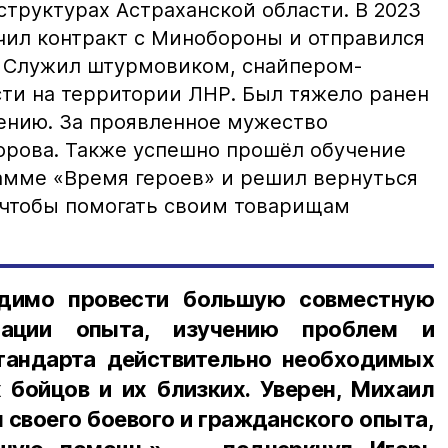
труктурах Астраханской области. В 2023
чил контракт с Минобороны и отправился
. Служил штурмовиком, снайпером-
сти на территории ЛНР. Был тяжело ранен
ению. За проявленное мужество
рова. Также успешно прошёл обучение
амме «Время героев» и решил вернуться
 чтобы помогать своим товарищам
одимо провести большую совместную
дации опыта, изучению проблем и
тандарта действительно необходимых
бойцов и их близких. Уверен, Михаил
м своего боевого и гражданского опыта,