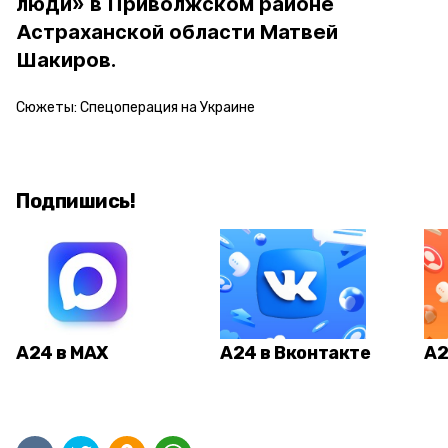
люди» в Приволжском районе
Астраханской области Матвей
Шакиров.
Сюжеты:
Спецоперация на Украине
Подпишись!
А24 в MAX
А24 в Вконтакте
А2