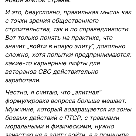
новой элитой страны.
И это, безусловно, правильная мысль как
с точки зрения общественного
строительства, так и по справедливости.
Вот только понять на практике, что
значит „войти в новую элиту“, довольно
сложно, хотя попытки предпринимаются:
какие-то карьерные лифты для
ветеранов СВО действительно
заработали.
Честно, я считаю, что „элитная“
формулировка вопроса больше мешает.
Мужчине, который возвращается из зоны
боевых действий с ПТСР, с травмами
моральными и физическими, нужно
зачастую не в элиту войти, а в принципе