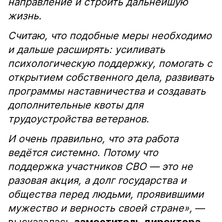
направление и строить дальнейшую
жизнь.
Считаю, что подобные меры необходимо
и дальше расширять: усиливать
психологическую поддержку, помогать с
открытием собственного дела, развивать
программы наставничества и создавать
дополнительные квоты для
трудоустройства ветеранов.
И очень правильно, что эта работа
ведётся системно. Потому что
поддержка участников СВО — это не
разовая акция, а долг государства и
общества перед людьми, проявившими
мужество и верность своей стране»,
—