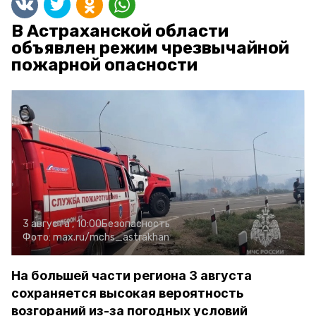
В Астраханской области
объявлен режим чрезвычайной
пожарной опасности
3 августа , 10:00
Безопасность
Фото:
max.ru/mchs_astrakhan
На большей части региона 3 августа
сохраняется высокая вероятность
возгораний из-за погодных условий