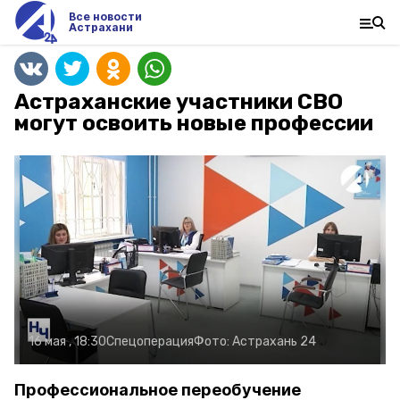
Все новости
Астрахани
Астраханские участники СВО
могут освоить новые профессии
16 мая , 18:30
Спецоперация
Фото:
Астрахань 24
Профессиональное переобучение