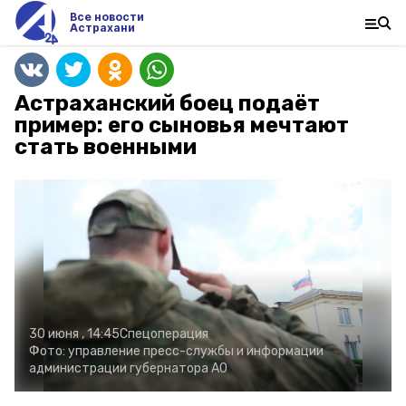
Все новости
Астрахани
Астраханский боец подаёт
пример: его сыновья мечтают
стать военными
30 июня , 14:45
Спецоперация
Фото:
управление пресс-службы и информации
администрации губернатора АО