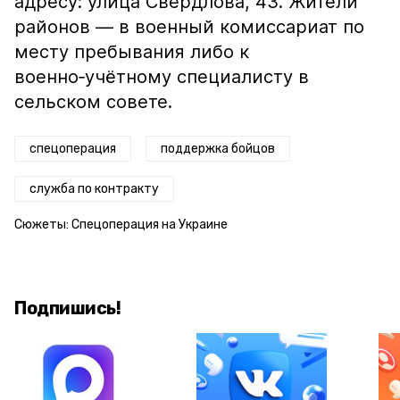
адресу: улица Свердлова, 43. Жители
районов — в военный комиссариат по
месту пребывания либо к
военно‑учётному специалисту в
сельском совете.
спецоперация
поддержка бойцов
служба по контракту
Сюжеты:
Спецоперация на Украине
Подпишись!