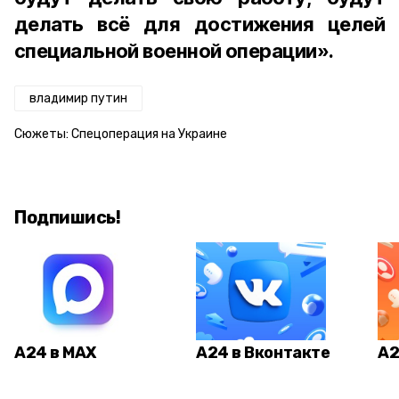
делать всё для достижения целей
специальной военной операции».
владимир путин
Сюжеты:
Спецоперация на Украине
Подпишись!
А24 в MAX
А24 в Вконтакте
А2