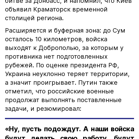
битве за Донбасс, и напомнил, что Киев
объявил Краматорск временной
столицей региона.
Расширяется и буферная зона: до Сум
осталось 10 километров, войска
выходят к Доброполью, за которым у
противника нет подготовленных
рубежей. По оценке президента РФ,
Украина неуклонно теряет территории,
а значит проигрывает. Путин также
отметил, что российские военные
продолжат выполнять поставленные
задачи, и резюмировал:
«Ну, пусть подождут. А наши войска
будут делать свою работу, будут