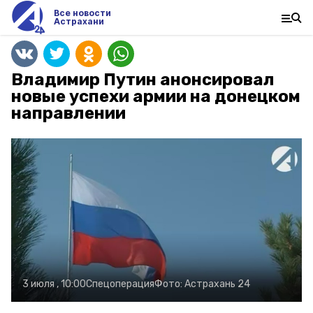
Все новости
Астрахани
Владимир Путин анонсировал
новые успехи армии на донецком
направлении
3 июля , 10:00
Спецоперация
Фото:
Астрахань 24