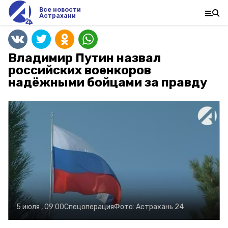
Все новости
Астрахани
Владимир Путин назвал
российских военкоров
надёжными бойцами за правду
5 июля , 09:00
Спецоперация
Фото:
Астрахань 24