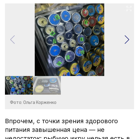
Фото: Ольга Корженко
Впрочем, с точки зрения здорового
питания завышенная цена — не
недостаток: рыбную икру нельзя есть в