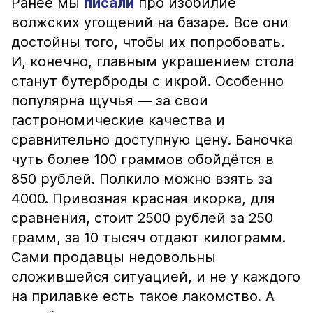
Ранее мы
писали
про изобилие
волжских угощений на базаре. Все они
достойны того, чтобы их попробовать.
И, конечно, главным украшением стола
станут бутерброды с икрой. Особенно
популярна щучья — за свои
гастрономические качества и
сравнительно доступную цену. Баночка
чуть более 100 граммов обойдётся в
850 рублей. Полкило можно взять за
4000. Привозная красная икорка, для
сравнения, стоит 2500 рублей за 250
грамм, за 10 тысяч отдают килограмм.
Сами продавцы недовольны
сложившейся ситуацией, и не у каждого
на прилавке есть такое лакомство. А