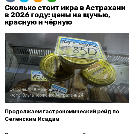
Сколько стоит икра в Астрахани
в 2026 году: цены на щучью,
красную и чёрную
Сегодня, 11:00
Разное
Фото:
Ольга Корженко
Астрахань 24
Продолжаем гастрономический рейд по
Селенским Исадам