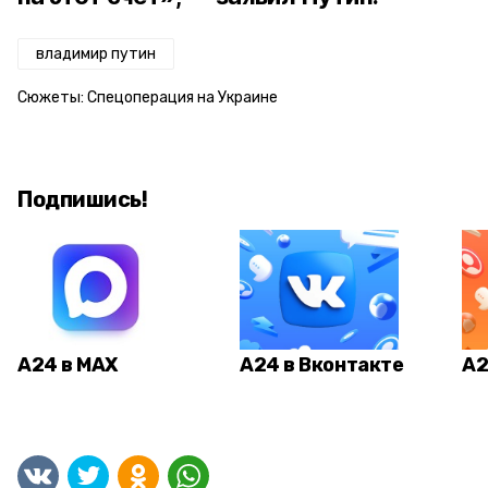
владимир путин
Сюжеты:
Спецоперация на Украине
Подпишись!
А24 в MAX
А24 в Вконтакте
А2